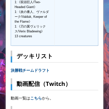
1:《双頭巨人/Two-
Headed Giant》
1:《炎の番人、ヴァルダ
ーク/Valduk, Keeper of
the Flame》
1:《刃の翼ヴェリック
ス/Verix Bladewing》
13 creatures
デッキリスト
決勝戦チームドラフト
動画配信（Twitch）
動画一覧は
こちら
から。