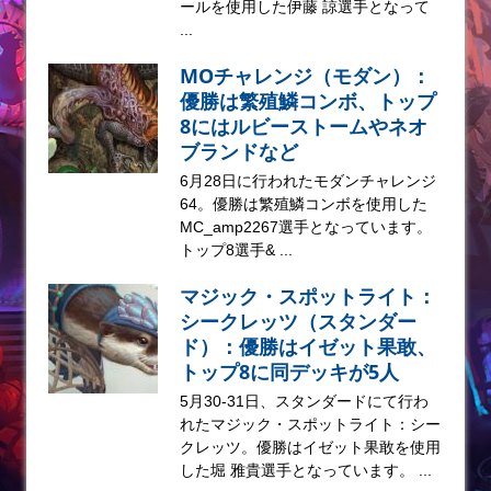
ールを使用した伊藤 諒選手となって
...
MOチャレンジ（モダン）：
優勝は繁殖鱗コンボ、トップ
8にはルビーストームやネオ
ブランドなど
6月28日に行われたモダンチャレンジ
64。優勝は繁殖鱗コンボを使用した
MC_amp2267選手となっています。
トップ8選手& ...
マジック・スポットライト：
シークレッツ（スタンダー
ド）：優勝はイゼット果敢、
トップ8に同デッキが5人
5月30-31日、スタンダードにて行わ
れたマジック・スポットライト：シー
クレッツ。優勝はイゼット果敢を使用
した堀 雅貴選手となっています。 ...