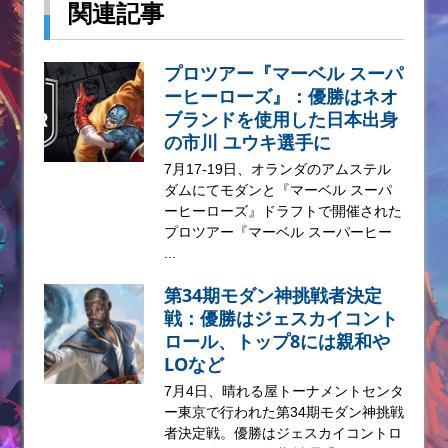
関連記事
プロツアー『マーベル スーパ
ーヒーローズ』：優勝はネオ
ブランドを使用した日本出身
の市川 ユウキ選手に
7月17-19日、オランダのアムステル
ダムにてモダンと『マーベル スーパ
ーヒーローズ』ドラフトで開催された
プロツアー『マーベル スーパーヒー
...
第34期モダン神挑戦者決定
戦：優勝はジェスカイコント
ロール、トップ8には親和や
LOなど
7月4日、晴れる屋トーナメントセンタ
ー東京で行われた第34期モダン神挑戦
者決定戦。優勝はジェスカイコントロ