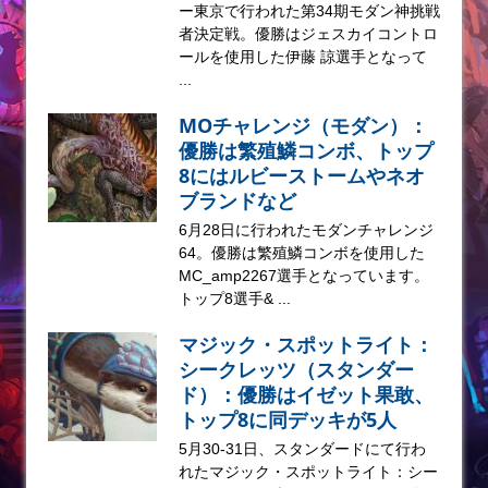
ー東京で行われた第34期モダン神挑戦
者決定戦。優勝はジェスカイコントロ
ールを使用した伊藤 諒選手となって
...
MOチャレンジ（モダン）：
優勝は繁殖鱗コンボ、トップ
8にはルビーストームやネオ
ブランドなど
6月28日に行われたモダンチャレンジ
64。優勝は繁殖鱗コンボを使用した
MC_amp2267選手となっています。
トップ8選手& ...
マジック・スポットライト：
シークレッツ（スタンダー
ド）：優勝はイゼット果敢、
トップ8に同デッキが5人
5月30-31日、スタンダードにて行わ
れたマジック・スポットライト：シー