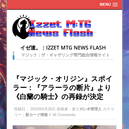
MENU
イゼ速。：IZZET MTG NEWS FLASH
マジック：ザ・ギャザリング専門総合情報サイト
『マジック・オリジン』スポイ
ラー：『アラーラの断片』より
《白蘭の騎士》の再録が決定
投稿日：
2015年6月26日
投稿者：
タソガレ＠管理人
カテゴ
リー：
新カード情報
// 44 Comments