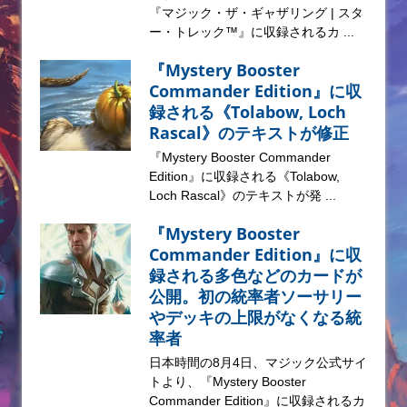
『マジック・ザ・ギャザリング | スタ
ー・トレック™』に収録されるカ ...
『Mystery Booster
Commander Edition』に収
録される《Tolabow, Loch
Rascal》のテキストが修正
『Mystery Booster Commander
Edition』に収録される《Tolabow,
Loch Rascal》のテキストが発 ...
『Mystery Booster
Commander Edition』に収
録される多色などのカードが
公開。初の統率者ソーサリー
やデッキの上限がなくなる統
率者
日本時間の8月4日、マジック公式サイ
トより、『Mystery Booster
Commander Edition』に収録されるカ