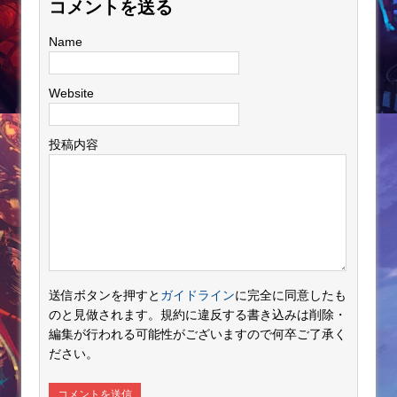
コメントを送る
Name
Website
投稿内容
送信ボタンを押すと
ガイドライン
に完全に同意したも
のと見做されます。規約に違反する書き込みは削除・
編集が行われる可能性がございますので何卒ご了承く
ださい。