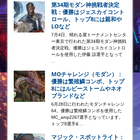
第34期モダン神挑戦者決定
戦：優勝はジェスカイコント
ロール、トップ8には親和や
LOなど
7月4日、晴れる屋トーナメントセンタ
ー東京で行われた第34期モダン神挑戦
者決定戦。優勝はジェスカイコントロ
ールを使用した伊藤 諒選手となって
...
MOチャレンジ（モダン）：
優勝は繁殖鱗コンボ、トップ
8にはルビーストームやネオ
ブランドなど
6月28日に行われたモダンチャレンジ
64。優勝は繁殖鱗コンボを使用した
MC_amp2267選手となっています。
トップ8選手& ...
マジック・スポットライト：