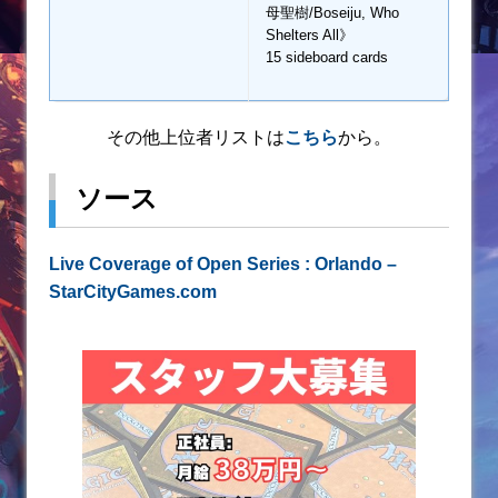
母聖樹/Boseiju, Who
Shelters All》
15 sideboard cards
その他上位者リストは
こちら
から。
ソース
Live Coverage of Open Series : Orlando –
StarCityGames.com