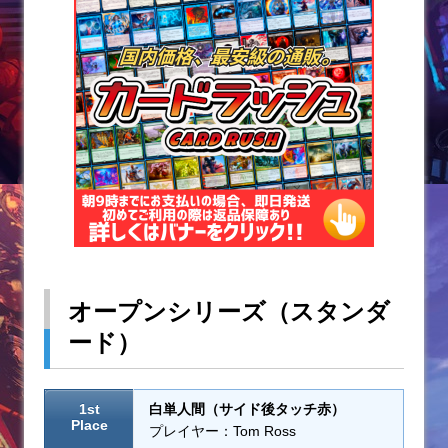
オープンシリーズ（スタンダ
ード）
1st
白単人間（サイド後タッチ赤）
Place
プレイヤー：Tom Ross