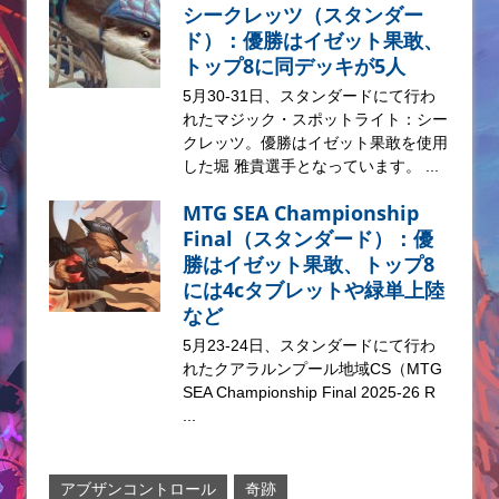
シークレッツ（スタンダー
ド）：優勝はイゼット果敢、
トップ8に同デッキが5人
5月30-31日、スタンダードにて行わ
れたマジック・スポットライト：シー
クレッツ。優勝はイゼット果敢を使用
した堀 雅貴選手となっています。 ...
MTG SEA Championship
Final（スタンダード）：優
勝はイゼット果敢、トップ8
には4cタブレットや緑単上陸
など
5月23-24日、スタンダードにて行わ
れたクアラルンプール地域CS（MTG
SEA Championship Final 2025-26 R
...
アブザンコントロール
奇跡