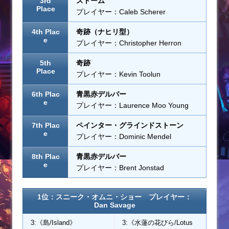
3rd
ストーム
Place
プレイヤー：Caleb Scherer
4th Plac
奇跡（ナヒリ型）
e
プレイヤー：Christopher Herron
5th
奇跡
Place
プレイヤー：Kevin Toolun
6th Plac
青黒赤デルバー
e
プレイヤー：Laurence Moo Young
7th Plac
ペインター・グラインドストーン
e
プレイヤー：Dominic Mendel
8th Plac
青黒赤デルバー
e
プレイヤー：Brent Jonstad
1位：スニーク・オムニ・ショー プレイヤー：
Dan Savage
3:《島/Island》
3:《水蓮の花びら/Lotus