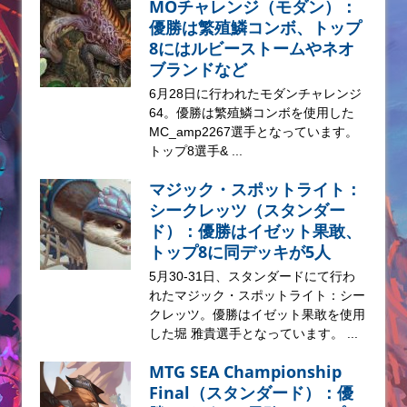
MOチャレンジ（モダン）：
優勝は繁殖鱗コンボ、トップ
8にはルビーストームやネオ
ブランドなど
6月28日に行われたモダンチャレンジ
64。優勝は繁殖鱗コンボを使用した
MC_amp2267選手となっています。
トップ8選手& ...
マジック・スポットライト：
シークレッツ（スタンダー
ド）：優勝はイゼット果敢、
トップ8に同デッキが5人
5月30-31日、スタンダードにて行わ
れたマジック・スポットライト：シー
クレッツ。優勝はイゼット果敢を使用
した堀 雅貴選手となっています。 ...
MTG SEA Championship
Final（スタンダード）：優