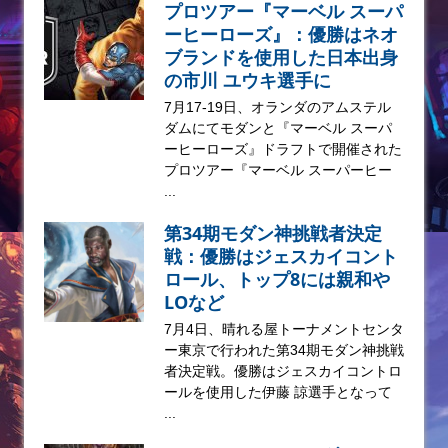
プロツアー『マーベル スーパ
ーヒーローズ』：優勝はネオ
ブランドを使用した日本出身
の市川 ユウキ選手に
7月17-19日、オランダのアムステル
ダムにてモダンと『マーベル スーパ
ーヒーローズ』ドラフトで開催された
プロツアー『マーベル スーパーヒー
...
第34期モダン神挑戦者決定
戦：優勝はジェスカイコント
ロール、トップ8には親和や
LOなど
7月4日、晴れる屋トーナメントセンタ
ー東京で行われた第34期モダン神挑戦
者決定戦。優勝はジェスカイコントロ
ールを使用した伊藤 諒選手となって
...