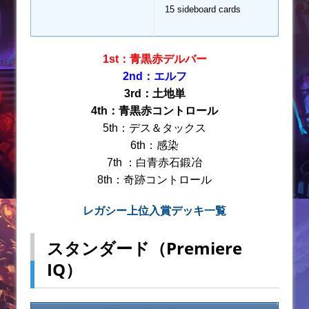
15 sideboard cards
1st：青黒赤デルバー
2nd：エルフ
3rd：土地単
4th：青黒赤コントロール
5th：デス＆タックス
6th：感染
7th ：白青赤石鍛冶
8th：奇跡コントロール
レガシー上位入賞デッキ一覧
スタンダード（Premiere
IQ）