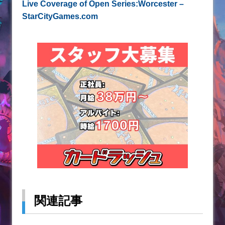
Live Coverage of Open Series:Worcester –
StarCityGames.com
関連記事