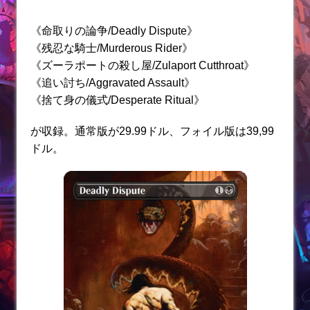
《命取りの論争/Deadly Dispute》
《残忍な騎士/Murderous Rider》
《ズーラポートの殺し屋/Zulaport Cutthroat》
《追い討ち/Aggravated Assault》
《捨て身の儀式/Desperate Ritual》
が収録。通常版が29.99ドル、フォイル版は39,99
ドル。