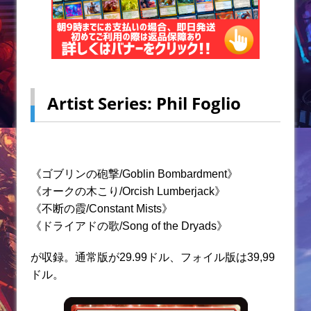
Artist Series: Phil Foglio
《ゴブリンの砲撃/Goblin Bombardment》
《オークの木こり/Orcish Lumberjack》
《不断の霞/Constant Mists》
《ドライアドの歌/Song of the Dryads》
が収録。通常版が29.99ドル、フォイル版は39,99
ドル。