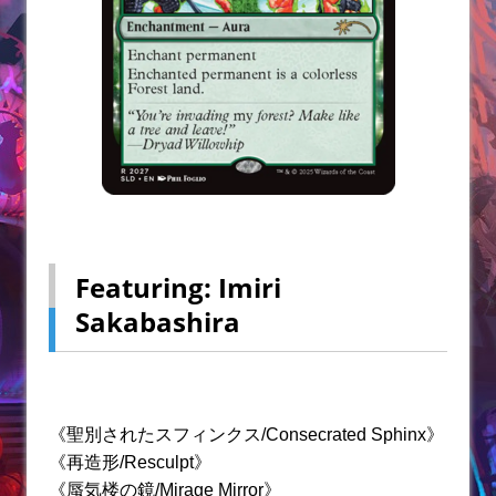
Featuring: Imiri
Sakabashira
《聖別されたスフィンクス/Consecrated Sphinx》
《再造形/Resculpt》
《蜃気楼の鏡/Mirage Mirror》