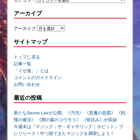
アーカイブ
アーカイブ
サイトマップ
トップに戻る
記事一覧
「イゼ速。」とは
コメントのガイドライン
お問い合わせ
最近の投稿
新たなSecret Lairが公開。《汚涜》 《悪魔の意図》 《戦
慄の復活》 《闇の森のコウモリ》 《骨読み》が収録
今週末は『マジック：ザ・ギャザリング｜ホビット』プ
レリリース！中つ国でまたマジックを満喫しよう！