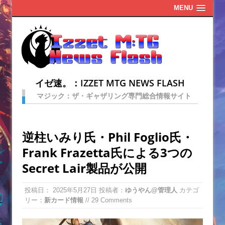
MENU
イゼ速。：IZZET MTG NEWS FLASH
マジック：ザ・ギャザリング専門総合情報サイト
逆柱いみり氏・Phil Foglio氏・
Frank Frazetta氏による3つの
Secret Lair製品が公開
投稿日：
2025年5月27日
投稿者：
ゆうやん@管理人
カテゴ
リー：
新カード情報
// 29 Comments