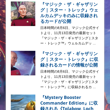
『マジック・ザ・ギャザリン
グ | スター・トレック』ウェ
ルカムデッキのみに収録され
るカードが公開
日本時間の8月6日、マジック公式サイ
トより、11月13日発売の最新セット
『マジック・ザ・ギャザリング | スタ
ー・トレック™』ウェルカムデッ ...
『マジック・ザ・ギャザリン
グ | スター・トレック』に収
録されるカードの情報が公開
日本時間の8月6日、マジック公式サイ
トより、11月13日発売の最新セット
『マジック・ザ・ギャザリング | スタ
ー・トレック™』に収録されるカ ...
『Mystery Booster
Commander Edition』に収
録される《Tolabow, Loch