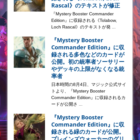
Rascal》のテキストが修正
『Mystery Booster Commander
Edition』に収録される《Tolabow,
Loch Rascal》のテキストが発 ...
『Mystery Booster
Commander Edition』に収
録される多色などのカードが
公開。初の統率者ソーサリー
やデッキの上限がなくなる統
率者
日本時間の8月4日、マジック公式サイ
トより、『Mystery Booster
Commander Edition』に収録されるカ
ードが公開さ ...
『Mystery Booster
Commander Edition』に収
録される緑のカードが公開。
プレインズウォーカーのグリ