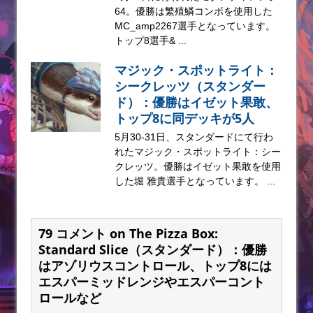
64。優勝は繁殖鱗コンボを使用した
MC_amp2267選手となっています。
トップ8選手& ...
マジック・スポットライト：
シークレッツ（スタンダー
ド）：優勝はイゼット果敢、
トップ8に同デッキが5人
5月30-31日、スタンダードにて行わ
れたマジック・スポットライト：シー
クレッツ。優勝はイゼット果敢を使用
した堀 雅貴選手となっています。 ...
79 コメント on The Pizza Box:
Standard Slice（スタンダード）：優勝
はアゾリウスコントロール、トップ8には
エスパーミッドレンジやエスパーコント
ロールなど