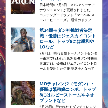
日本時間の7月8日、MTGアリーナア
ナウンスメントが更新されました。
コンテンダードラフト『マーベル ス
ーパーヒーローズ』 通常のドラフ ...
第34期モダン神挑戦者決定
戦：優勝はジェスカイコント
ロール、トップ8には親和や
LOなど
7月4日、晴れる屋トーナメントセンタ
ー東京で行われた第34期モダン神挑戦
者決定戦。優勝はジェスカイコントロ
ールを使用した伊藤 諒選手となって
...
MOチャレンジ（モダン）：
優勝は繁殖鱗コンボ、トップ
8にはルビーストームやネオ
ブランドなど
6月28日に行われたモダンチャレンジ