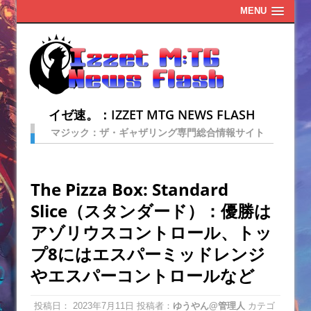
MENU
イゼ速。：IZZET MTG NEWS FLASH
マジック：ザ・ギャザリング専門総合情報サイト
The Pizza Box: Standard
Slice（スタンダード）：優勝は
アゾリウスコントロール、トッ
プ8にはエスパーミッドレンジ
やエスパーコントロールなど
投稿日：
2023年7月11日
投稿者：
ゆうやん@管理人
カテゴ