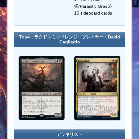
握/Parasitic Grasp》
15 sideboard cards
Top4：ラクドスミッドレンジ プレイヤー：David
Gagliardo
デッキリスト