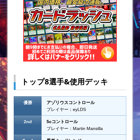
k
トップ8選手&使用デッキ
優勝
アゾリウスコントロール
プレイヤー：eyLDS
2nd
5cコントロール
プレイヤー：Martin Mansilla