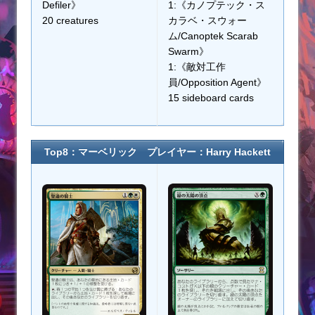
Defiler》
1:《カノプテック・ス
20 creatures
カラベ・スウォー
ム/Canoptek Scarab
Swarm》
1:《敵対工作
員/Opposition Agent》
15 sideboard cards
Top8：マーベリック プレイヤー：Harry Hackett