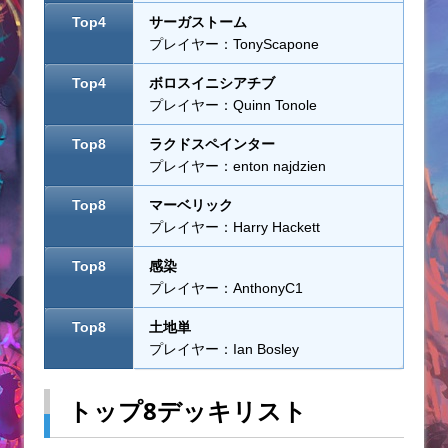
Top4
サーガストーム
プレイヤー：TonyScapone
Top4
ボロスイニシアチブ
プレイヤー：Quinn Tonole
Top8
ラクドスペインター
プレイヤー：enton najdzien
Top8
マーベリック
プレイヤー：Harry Hackett
Top8
感染
プレイヤー：AnthonyC1
Top8
土地単
プレイヤー：Ian Bosley
トップ8デッキリスト