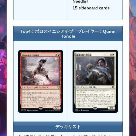
Needle》
15 sideboard cards
Top4：ボロスイニシアチブ プレイヤー：Quinn
Tonole
デッキリスト