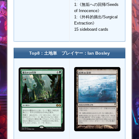
1:《無垢への回帰/Seeds
of Innocence》
1:《外科的摘出/Surgical
Extraction》
15 sideboard cards
Top8：土地単 プレイヤー：Ian Bosley