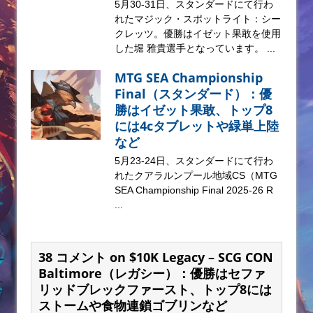
5月30-31日、スタンダードにて行わ
れたマジック・スポットライト：シー
クレッツ。優勝はイゼット果敢を使用
した堀 雅貴選手となっています。 ...
MTG SEA Championship
Final（スタンダード）：優
勝はイゼット果敢、トップ8
には4cタブレットや緑単上陸
など
5月23-24日、スタンダードにて行わ
れたクアラルンプール地域CS（MTG
SEA Championship Final 2025-26 R
...
38 コメント on $10K Legacy – SCG CON
Baltimore（レガシー）：優勝はセファ
リッドブレックファースト、トップ8には
ストームや食物連鎖ゴブリンなど