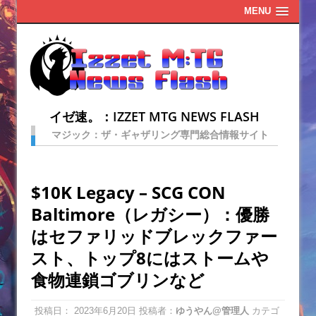
MENU
イゼ速。：IZZET MTG NEWS FLASH
マジック：ザ・ギャザリング専門総合情報サイト
$10K Legacy – SCG CON
Baltimore（レガシー）：優勝
はセファリッドブレックファー
スト、トップ8にはストームや
食物連鎖ゴブリンなど
投稿日：
2023年6月20日
投稿者：
ゆうやん@管理人
カテゴ