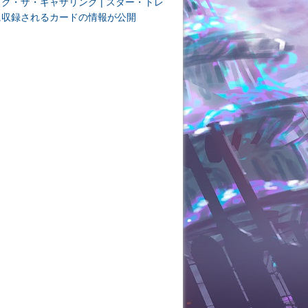
ク・ザ・ギャザリング | スター・トレ
に収録されるカードの情報が公開