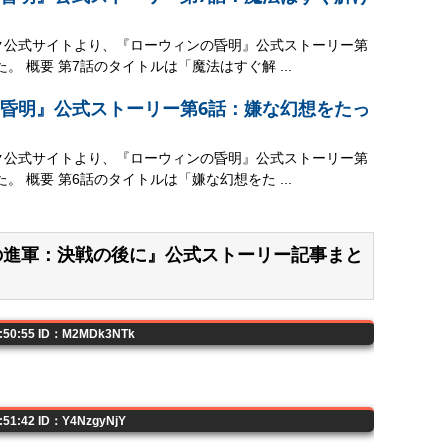
ック公式サイトより、『ローウィンの昏明』公式ストーリー第
。 概要 第7話のタイトルは「魔法はすぐ解 ...
昏明』公式ストーリー第6話：嫌な幻想をたっ
ック公式サイトより、『ローウィンの昏明』公式ストーリー第
。 概要 第6話のタイトルは「嫌な幻想をた ...
兵団の進軍：決戦の後に』公式ストーリー記事まと
0:50:55 ID：M2MDk3NTk
0:51:42 ID：Y4NzgyNjY