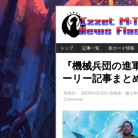
トップ
記事一覧
新カード情報
『機械兵団の進
ーリー記事まと
投稿日：
2023年5月22日
投稿者：
ゆうや
Comments