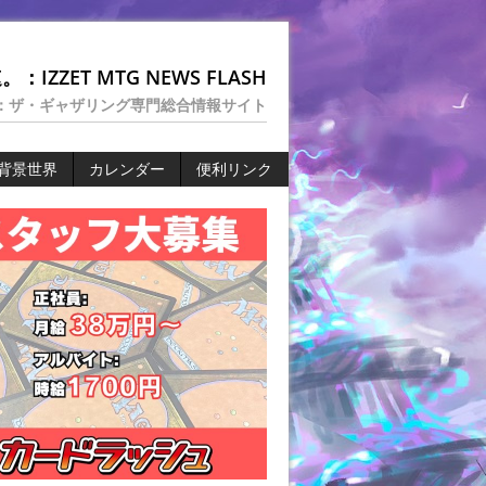
：IZZET MTG NEWS FLASH
：ザ・ギャザリング専門総合情報サイト
背景世界
カレンダー
便利リンク