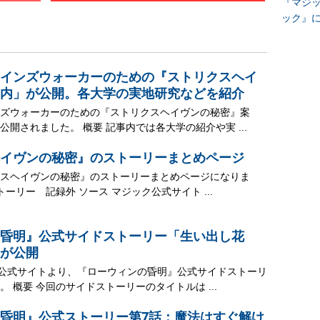
『マジッ
ック』
インズウォーカーのための『ストリクスヘイ
内」が公開。各大学の実地研究などを紹介
ズウォーカーのための『ストリクスヘイヴンの秘密』案
開されました。 概要 記事内では各大学の紹介や実 ...
イヴンの秘密』のストーリーまとめページ
スヘイヴンの秘密』のストーリーまとめページになりま
トーリー 記録外 ソース マジック公式サイト ...
昏明』公式サイドストーリー「生い出し花
が公開
ク公式サイトより、『ローウィンの昏明』公式サイドストーリ
 概要 今回のサイドストーリーのタイトルは ...
昏明』公式ストーリー第7話：魔法はすぐ解け