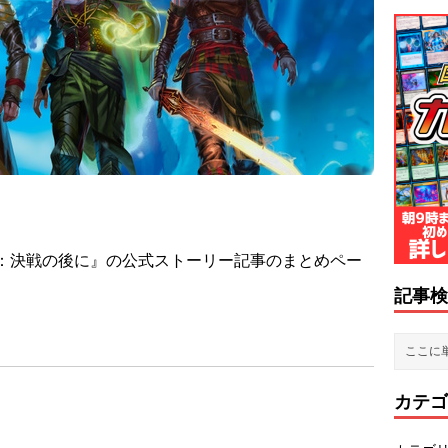
：決戦の後に』の公式ストーリー記事のまとめペー
記事検
カテゴ