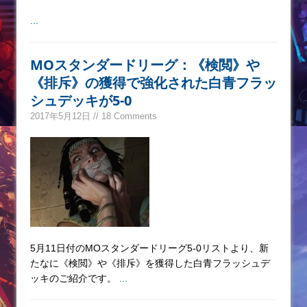
...
MOスタンダードリーグ：《検閲》や
《排斥》の獲得で強化された白青フラッ
シュデッキが5-0
2017年5月12日 // 18 Comments
5月11日付のMOスタンダードリーグ5-0リストより、新
たなに《検閲》や《排斥》を獲得した白青フラッシュデ
ッキのご紹介です。
...