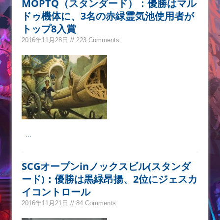
MOPTQ（スタンダード）：優勝はマル
ドゥ機体に、3名の赤緑霊気池使用者が
トップ8入賞
2016年11月28日 // 223 Comments
...
SCGオープンinノックスビル(スタンダ
ード)：優勝は黒緑昂揚、2位にジェスカ
イコントロール
2016年11月21日 // 84 Comments