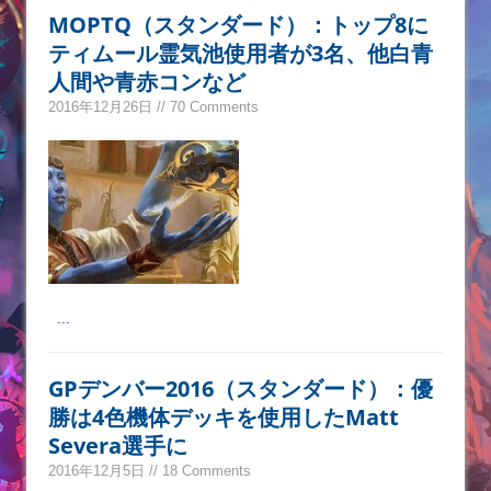
MOPTQ（スタンダード）：トップ8に
ティムール霊気池使用者が3名、他白青
人間や青赤コンなど
2016年12月26日 // 70 Comments
...
GPデンバー2016（スタンダード）：優
勝は4色機体デッキを使用したMatt
Severa選手に
2016年12月5日 // 18 Comments