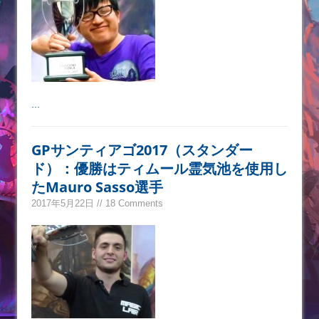
...
GPサンティアゴ2017（スタンダー
ド）：優勝はティムール霊気池を使用し
たMauro Sasso選手
2017年5月22日 // 18 Comments