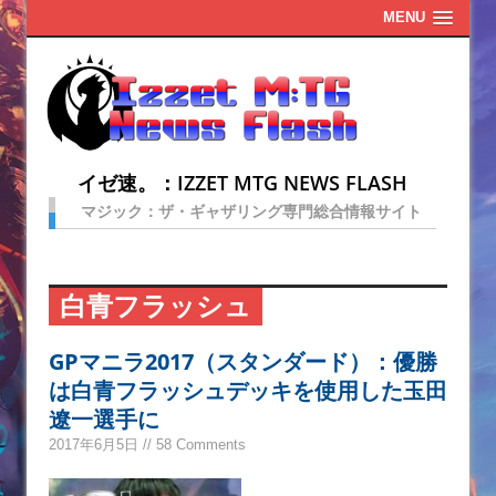
MENU
イゼ速。：IZZET MTG NEWS FLASH
マジック：ザ・ギャザリング専門総合情報サイト
白青フラッシュ
GPマニラ2017（スタンダード）：優勝
は白青フラッシュデッキを使用した玉田
遼一選手に
2017年6月5日 // 58 Comments