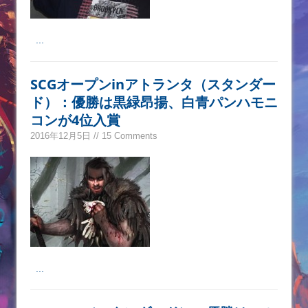
...
SCGオープンinアトランタ（スタンダー
ド）：優勝は黒緑昂揚、白青パンハモニ
コンが4位入賞
2016年12月5日 // 15 Comments
...