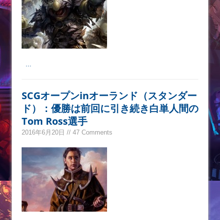
...
SCGオープンinオーランド（スタンダー
ド）：優勝は前回に引き続き白単人間の
Tom Ross選手
2016年6月20日 // 47 Comments