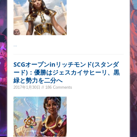
...
SCGオープンinリッチモンド(スタンダ
ード)：優勝はジェスカイサヒーリ、黒
緑と勢力を二分へ
2017年1月30日 // 186 Comments