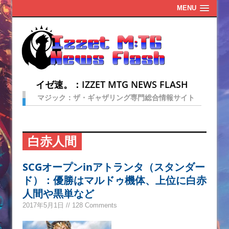
MENU
イゼ速。：IZZET MTG NEWS FLASH
マジック：ザ・ギャザリング専門総合情報サイト
白赤人間
SCGオープンinアトランタ（スタンダー
ド）：優勝はマルドゥ機体、上位に白赤
人間や黒単など
2017年5月1日 // 128 Comments