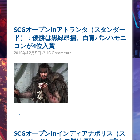
...
SCGオープンinアトランタ（スタンダー
ド）：優勝は黒緑昂揚、白青パンハモニ
コンが4位入賞
2016年12月5日 // 15 Comments
...
SCGオープンinインディアナポリス（ス