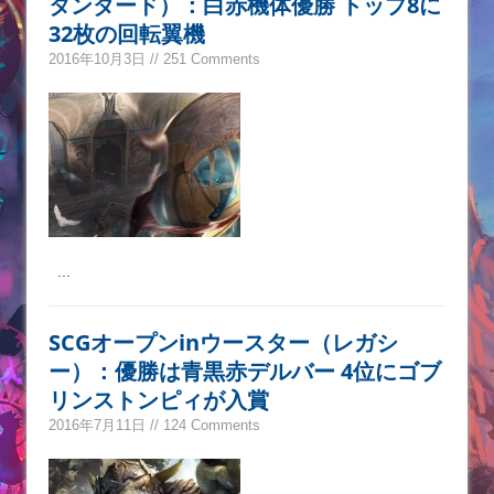
タンダード）：白赤機体優勝 トップ8に
32枚の回転翼機
2016年10月3日 // 251 Comments
...
SCGオープンinウースター（レガシ
ー）：優勝は青黒赤デルバー 4位にゴブ
リンストンピィが入賞
2016年7月11日 // 124 Comments