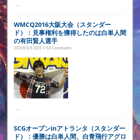
...
WMCQ2016大阪大会（スタンダー
ド）：見事権利を獲得したのは白単人間
の有田賢人選手
2016年6月19日 // 63 Comments
...
SCGオープンinアトランタ（スタンダー
ド）：優勝は白単人間、白青飛行アグロ