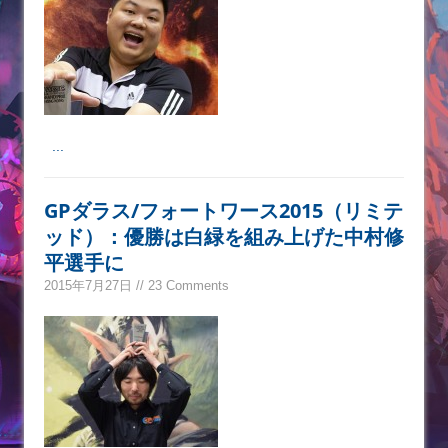
...
GPダラス/フォートワース2015（リミテ
ッド）：優勝は白緑を組み上げた中村修
平選手に
2015年7月27日 // 23 Comments