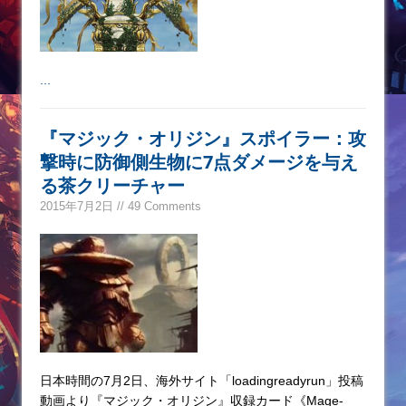
...
『マジック・オリジン』スポイラー：攻
撃時に防御側生物に7点ダメージを与え
る茶クリーチャー
2015年7月2日 // 49 Comments
日本時間の7月2日、海外サイト「loadingreadyrun」投稿
動画より『マジック・オリジン』収録カード《Mage-