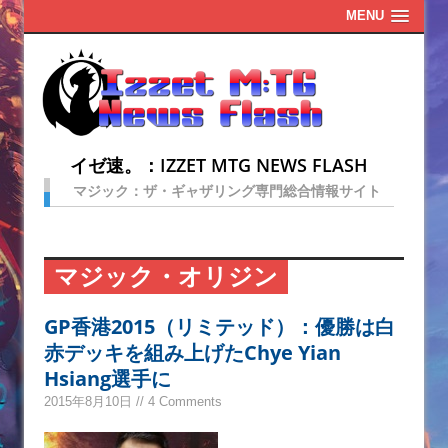
MENU
イゼ速。：IZZET MTG NEWS FLASH
マジック：ザ・ギャザリング専門総合情報サイト
マジック・オリジン
GP香港2015（リミテッド）：優勝は白
赤デッキを組み上げたChye Yian
Hsiang選手に
2015年8月10日 // 4 Comments