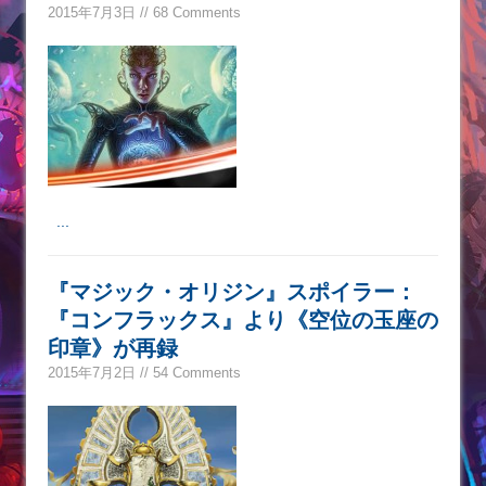
2015年7月3日 // 68 Comments
...
『マジック・オリジン』スポイラー：
『コンフラックス』より《空位の玉座の
印章》が再録
2015年7月2日 // 54 Comments