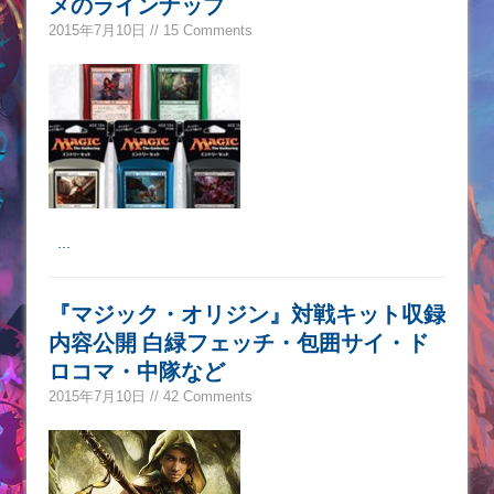
メのラインナップ
2015年7月10日 // 15 Comments
...
『マジック・オリジン』対戦キット収録
内容公開 白緑フェッチ・包囲サイ・ド
ロコマ・中隊など
2015年7月10日 // 42 Comments