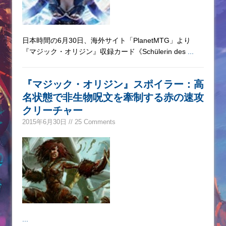
日本時間の6月30日、海外サイト「PlanetMTG」より
『マジック・オリジン』収録カード《Schülerin des
...
『マジック・オリジン』スポイラー：高
名状態で非生物呪文を牽制する赤の速攻
クリーチャー
2015年6月30日 // 25 Comments
...