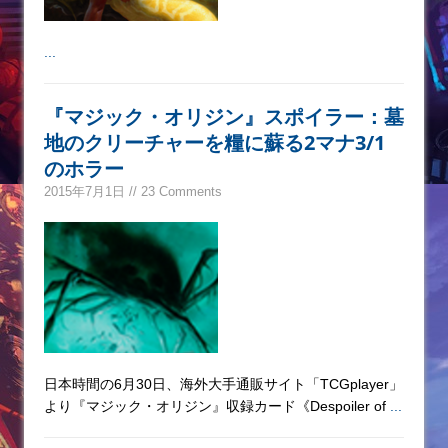
...
『マジック・オリジン』スポイラー：墓
地のクリーチャーを糧に蘇る2マナ3/1
のホラー
2015年7月1日 // 23 Comments
日本時間の6月30日、海外大手通販サイト「TCGplayer」
より『マジック・オリジン』収録カード《Despoiler of
...