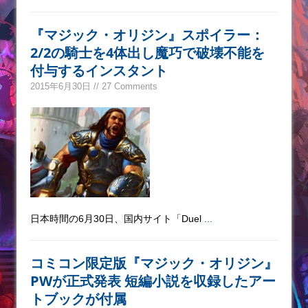
『マジック・オリジン』スポイラー：
2/2の騎士を4体出し魔巧で破壊不能を
付与するインスタント
2015年6月30日 // 27 Comments
日本時間の6月30日、国内サイト「Duel
...
コミコン限定版『マジック・オリジン』
PWが正式発表 短編小説を収録したアー
トブックが付属