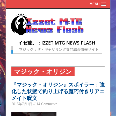
MENU
イゼ速。：IZZET MTG NEWS FLASH
マジック：ザ・ギャザリング専門総合情報サイト
マジック・オリジン
『マジック・オリジン』スポイラー：強
化した状態で釣り上げる魔巧付きリアニ
メイト呪文
2015年7月1日 // 14 Comments