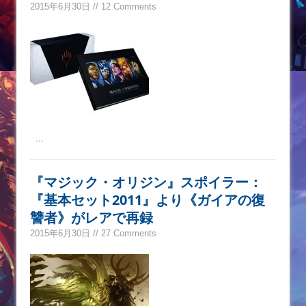
2015年6月30日 // 12 Comments
...
『マジック・オリジン』スポイラー：
『基本セット2011』より《ガイアの復
讐者》がレアで再録
2015年6月30日 // 27 Comments