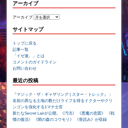
アーカイブ
アーカイブ
サイトマップ
トップに戻る
記事一覧
「イゼ速。」とは
コメントのガイドライン
お問い合わせ
最近の投稿
『マジック・ザ・ギャザリング | スター・トレック』：
名前の異なる土地の数だけライフを得るドクターやクリ
ンゴンを強化する1マナ士官
新たなSecret Lairが公開。《汚涜》 《悪魔の意図》 《戦
慄の復活》 《闇の森のコウモリ》 《骨読み》が収録