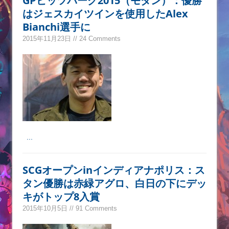
GPピッツバーグ2015（モダン）：優勝
はジェスカイツインを使用したAlex
Bianchi選手に
2015年11月23日 // 24 Comments
...
SCGオープンinインディアナポリス：ス
タン優勝は赤緑アグロ、白日の下にデッ
キがトップ8入賞
2015年10月5日 // 91 Comments