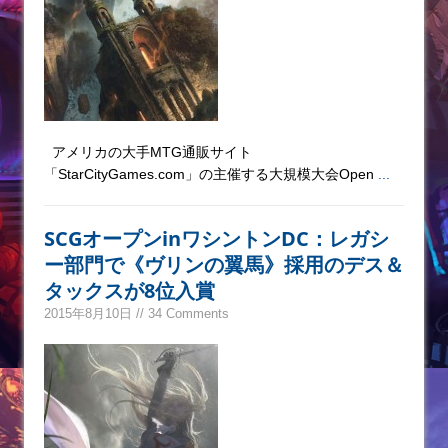
アメリカの大手MTG通販サイト
「StarCityGames.com」の主催する大規模大会Open
...
SCGオープンinワシントンDC：レガシ
ー部門で《ヴリンの翼馬》採用のデス＆
タックスが8位入賞
2015年8月10日 // 34 Comments