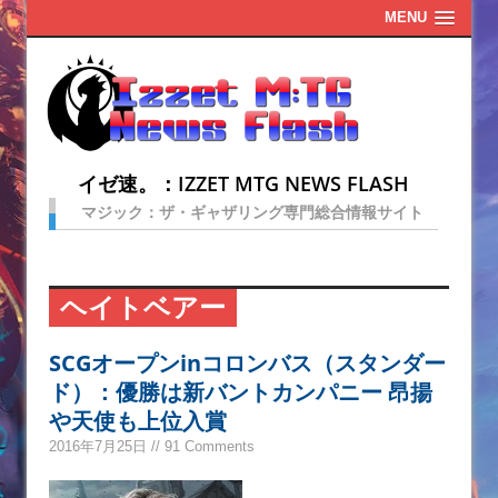
MENU
イゼ速。：IZZET MTG NEWS FLASH
マジック：ザ・ギャザリング専門総合情報サイト
ヘイトベアー
SCGオープンinコロンバス（スタンダー
ド）：優勝は新バントカンパニー 昂揚
や天使も上位入賞
2016年7月25日 // 91 Comments