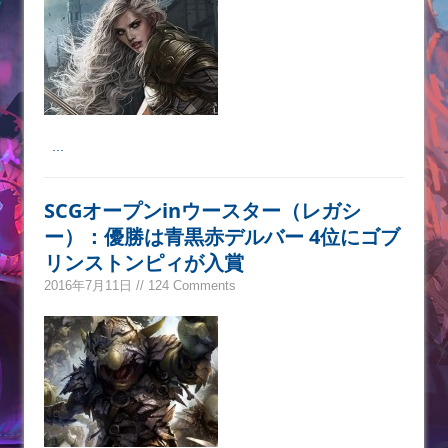
...
SCGオープンinウースター（レガシ
ー）：優勝は青黒赤デルバー 4位にゴブ
リンストンピィが入賞
2016年7月11日 // 124 Comments