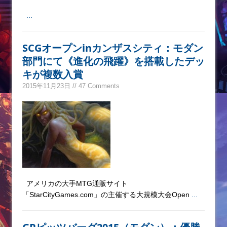
...
SCGオープンinカンザスシティ：モダン
部門にて《進化の飛躍》を搭載したデッ
キが複数入賞
2015年11月23日 // 47 Comments
アメリカの大手MTG通販サイト
「StarCityGames.com」の主催する大規模大会Open
...