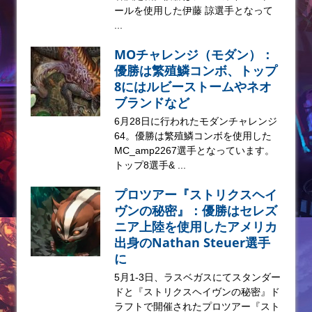
ールを使用した伊藤 諒選手となって
...
MOチャレンジ（モダン）：
優勝は繁殖鱗コンボ、トップ
8にはルビーストームやネオ
ブランドなど
6月28日に行われたモダンチャレンジ
64。優勝は繁殖鱗コンボを使用した
MC_amp2267選手となっています。
トップ8選手& ...
プロツアー『ストリクスヘイ
ヴンの秘密』：優勝はセレズ
ニア上陸を使用したアメリカ
出身のNathan Steuer選手
に
5月1-3日、ラスベガスにてスタンダー
ドと『ストリクスヘイヴンの秘密』ド
ラフトで開催されたプロツアー『スト