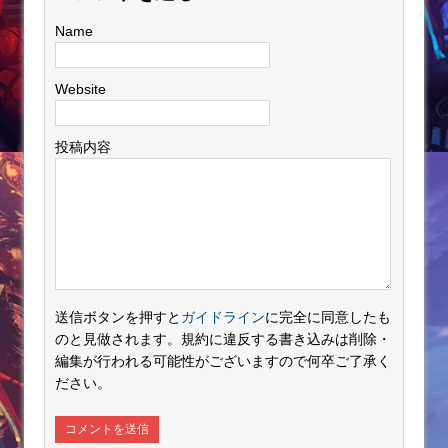
Name
Website
投稿内容
送信ボタンを押すと
ガイドライン
に完全に同意したも
のと見做されます。規約に違反する書き込みは削除・
編集が行われる可能性がございますので何卒ご了承く
ださい。