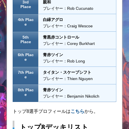
3rd
親和
Place
プレイヤー：Rob Cucunato
4th Plac
白緑アグロ
e
プレイヤー：Craig Wescoe
5th
青黒赤コントロール
Place
プレイヤー：Corey Burkhart
6th Plac
青赤ツイン
e
プレイヤー：Rob Long
7th Plac
タイタン・スケープシフト
e
プレイヤー：Thien Nguyen
8th Plac
青赤ツイン
e
プレイヤー：Benjamin Nikolich
トップ8選手プロフィールは
こちら
から。
トップ8デッキリスト