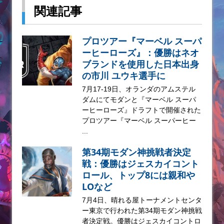
関連記事
プロツアー『マーベル スーパ
ーヒーローズ』：優勝はネオ
ブランドを使用した日本出身
の市川 ユウキ選手に
7月17-19日、オランダのアムステル
ダムにてモダンと『マーベル スーパ
ーヒーローズ』ドラフトで開催された
プロツアー『マーベル スーパーヒー
...
第34期モダン神挑戦者決定
戦：優勝はジェスカイコント
ロール、トップ8には親和や
LOなど
7月4日、晴れる屋トーナメントセンタ
ー東京で行われた第34期モダン神挑戦
者決定戦。優勝はジェスカイコントロ