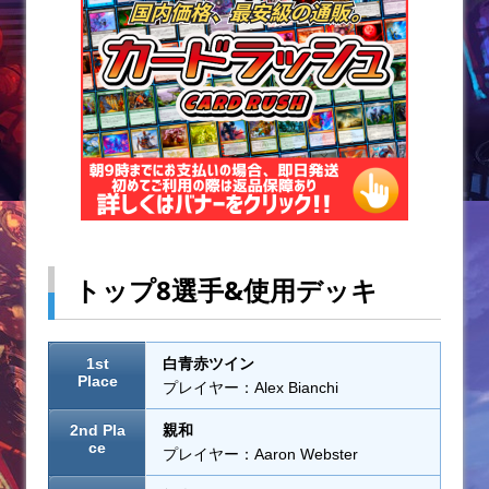
トップ8選手&使用デッキ
1st
白青赤ツイン
Place
プレイヤー：Alex Bianchi
2nd Pla
親和
ce
プレイヤー：Aaron Webster