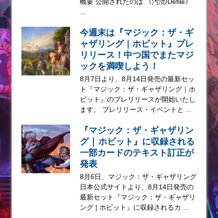
概要 公開されたのは 《汚涜/Defile》
...
今週末は『マジック：ザ・ギ
ャザリング｜ホビット』プレ
リリース！中つ国でまたマジ
ックを満喫しよう！
8月7日より、8月14日発売の最新セッ
ト『マジック：ザ・ギャザリング｜ホ
ビット』のプレリリースが開始いたし
ます。 プレリリース・イベントと ...
『マジック：ザ・ギャザリン
グ | ホビット』に収録される
一部カードのテキスト訂正が
発表
8月6日、マジック：ザ・ギャザリング
日本公式サイトより、8月14日発売の
最新セット『マジック：ザ・ギャザリ
ング | ホビット』に収録されるカ ...