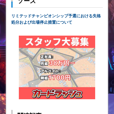
ソース
リミテッドチャンピオンシップ予選における失格
処分および出場停止措置について