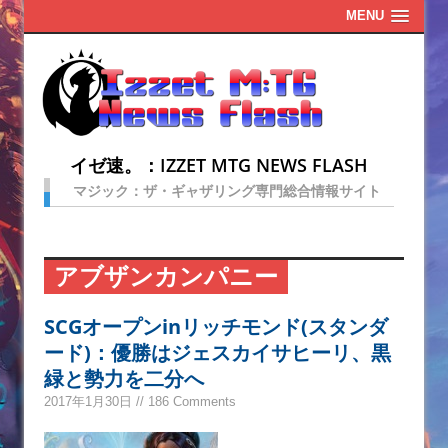
MENU
イゼ速。：IZZET MTG NEWS FLASH
マジック：ザ・ギャザリング専門総合情報サイト
アブザンカンパニー
SCGオープンinリッチモンド(スタンダ
ード)：優勝はジェスカイサヒーリ、黒
緑と勢力を二分へ
2017年1月30日 // 186 Comments