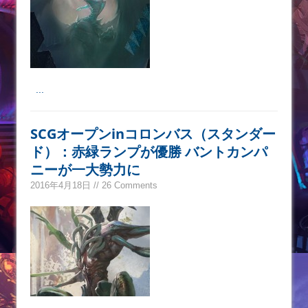
...
SCGオープンinコロンバス（スタンダー
ド）：赤緑ランプが優勝 バントカンパ
ニーが一大勢力に
2016年4月18日 // 26 Comments