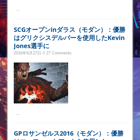
...
SCGオープンinダラス（モダン）：優勝
はグリクシスデルバーを使用したKevin
Jones選手に
2016年6月27日 // 27 Comments
...
GPロサンゼルス2016（モダン）：優勝