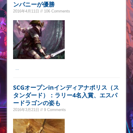
ンパニーが優勝
2016年4月11日 // 106 Comments
...
SCGオープンinインディアナポリス（ス
タンダード）：ラリー4名入賞、エスパ
ードラゴンの姿も
2016年3月21日 // 9 Comments