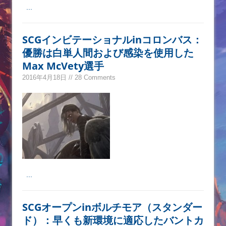
...
SCGインビテーショナルinコロンバス：
優勝は白単人間および感染を使用した
Max McVety選手
2016年4月18日 // 28 Comments
...
SCGオープンinボルチモア（スタンダー
ド）：早くも新環境に適応したバントカ