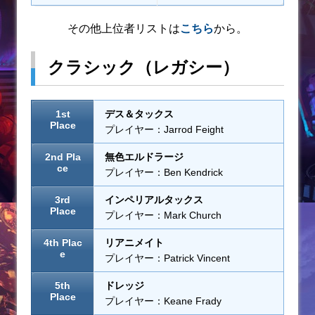
その他上位者リストは
こちら
から。
クラシック（レガシー）
1st
デス＆タックス
Place
プレイヤー：Jarrod Feight
2nd Pla
無色エルドラージ
ce
プレイヤー：Ben Kendrick
3rd
インペリアルタックス
Place
プレイヤー：Mark Church
4th Plac
リアニメイト
e
プレイヤー：Patrick Vincent
5th
ドレッジ
Place
プレイヤー：Keane Frady