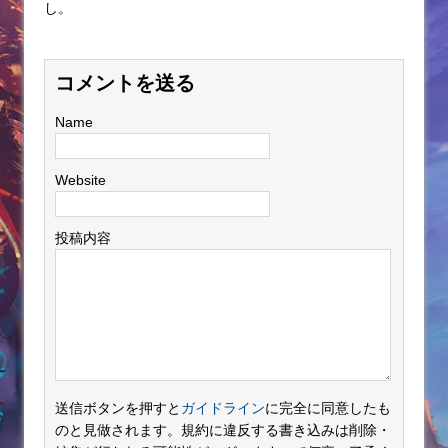
し。
コメントを送る
Name
Website
投稿内容
送信ボタンを押すと
ガイドライン
に完全に同意したも
のと見做されます。規約に違反する書き込みは削除・