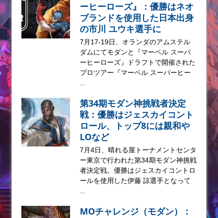
ーヒーローズ』：優勝はネオ
ブランドを使用した日本出身
の市川 ユウキ選手に
7月17-19日、オランダのアムステル
ダムにてモダンと『マーベル スーパ
ーヒーローズ』ドラフトで開催された
プロツアー『マーベル スーパーヒー
...
第34期モダン神挑戦者決定
戦：優勝はジェスカイコント
ロール、トップ8には親和や
LOなど
7月4日、晴れる屋トーナメントセンタ
ー東京で行われた第34期モダン神挑戦
者決定戦。優勝はジェスカイコントロ
ールを使用した伊藤 諒選手となって
...
MOチャレンジ（モダン）：