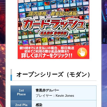
オープンシリーズ（モダン）
1st
青黒赤デルバー
Place
プレイヤー：Kevin Jones
2nd Pla
感染