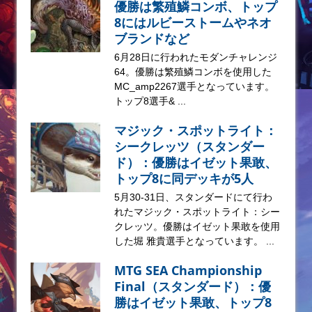
優勝は繁殖鱗コンボ、トップ
8にはルビーストームやネオ
ブランドなど
6月28日に行われたモダンチャレンジ
64。優勝は繁殖鱗コンボを使用した
MC_amp2267選手となっています。
トップ8選手& ...
マジック・スポットライト：
シークレッツ（スタンダー
ド）：優勝はイゼット果敢、
トップ8に同デッキが5人
5月30-31日、スタンダードにて行わ
れたマジック・スポットライト：シー
クレッツ。優勝はイゼット果敢を使用
した堀 雅貴選手となっています。 ...
MTG SEA Championship
Final（スタンダード）：優
勝はイゼット果敢、トップ8