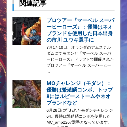
関連記事
プロツアー『マーベル スーパ
ーヒーローズ』：優勝はネオ
ブランドを使用した日本出身
の市川 ユウキ選手に
7月17-19日、オランダのアムステル
ダムにてモダンと『マーベル スーパ
ーヒーローズ』ドラフトで開催された
プロツアー『マーベル スーパーヒー
...
MOチャレンジ（モダン）：
優勝は繁殖鱗コンボ、トップ
8にはルビーストームやネオ
ブランドなど
6月28日に行われたモダンチャレンジ
64。優勝は繁殖鱗コンボを使用した
MC_amp2267選手となっています。