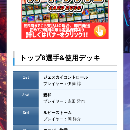
トップ8選手&使用デッキ
1st
ジェスカイコントロール
プレイヤー：伊藤 諒
2nd
親和
プレイヤー：永田 雅也
3rd
ルビーストーム
プレイヤー：岡 洋介