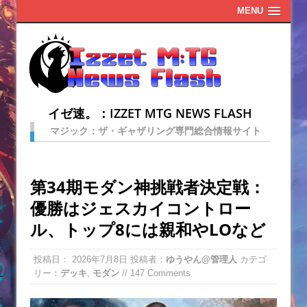
MENU
イゼ速。：IZZET MTG NEWS FLASH
マジック：ザ・ギャザリング専門総合情報サイト
第34期モダン神挑戦者決定戦：
優勝はジェスカイコントロー
ル、トップ8には親和やLOなど
投稿日：
2026年7月8日
投稿者：
ゆうやん@管理人
カテゴ
リー：
デッキ
,
モダン
// 147 Comments