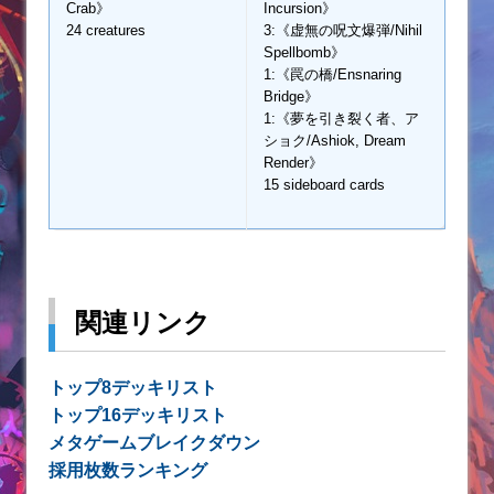
Crab》
Incursion》
24 creatures
3:《虚無の呪文爆弾/Nihil
Spellbomb》
1:《罠の橋/Ensnaring
Bridge》
1:《夢を引き裂く者、ア
ショク/Ashiok, Dream
Render》
15 sideboard cards
関連リンク
トップ8デッキリスト
トップ16デッキリスト
メタゲームブレイクダウン
採用枚数ランキング