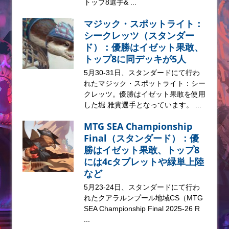
トップ8選手& ...
マジック・スポットライト：
シークレッツ（スタンダー
ド）：優勝はイゼット果敢、
トップ8に同デッキが5人
5月30-31日、スタンダードにて行わ
れたマジック・スポットライト：シー
クレッツ。優勝はイゼット果敢を使用
した堀 雅貴選手となっています。 ...
MTG SEA Championship
Final（スタンダード）：優
勝はイゼット果敢、トップ8
には4cタブレットや緑単上陸
など
5月23-24日、スタンダードにて行わ
れたクアラルンプール地域CS（MTG
SEA Championship Final 2025-26 R
...