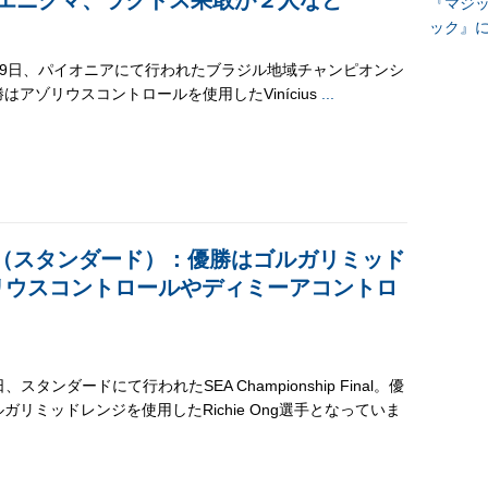
『マジッ
ック』
-29日、パイオニアにて行われたブラジル地域チャンピオンシ
はアゾリウスコントロールを使用したVinícius
...
 Final（スタンダード）：優勝はゴルガリミッド
リウスコントロールやディミーアコントロ
日、スタンダードにて行われたSEA Championship Final。優
ガリミッドレンジを使用したRichie Ong選手となっていま