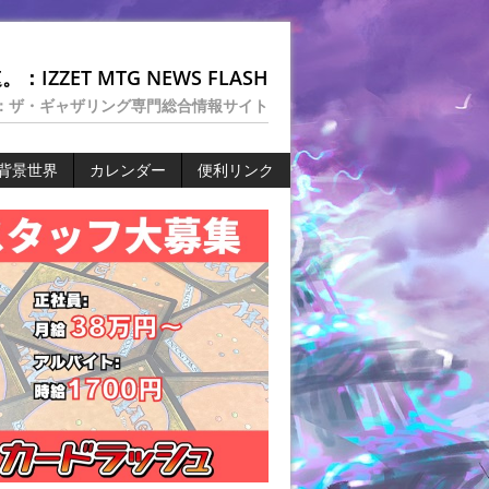
：IZZET MTG NEWS FLASH
：ザ・ギャザリング専門総合情報サイト
背景世界
カレンダー
便利リンク