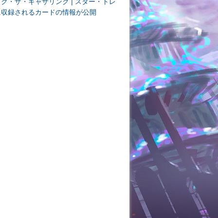
ク・ザ・ギャザリング | スター・トレ
に収録されるカードの情報が公開