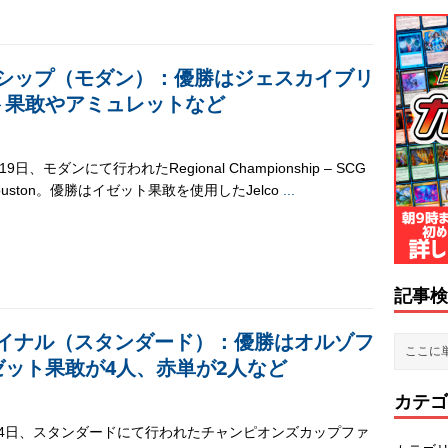
シップ（モダン）：優勝はジェスカイブリ
ト果敢やアミュレットなど
-19日、モダンにて行われたRegional Championship – SCG
Houston。優勝はイゼット果敢を使用したJelco
...
記事検
イナル（スタンダード）：優勝はオルゾフ
ゼット果敢が4人、赤単が2人など
カテゴ
日-4日、スタンダードにて行われたチャンピオンズカップファ