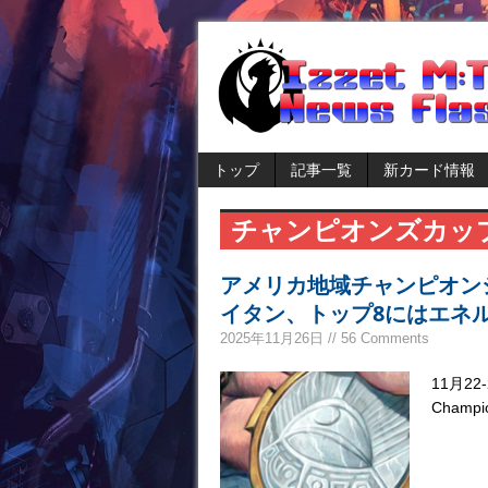
トップ
記事一覧
新カード情報
チャンピオンズカッ
アメリカ地域チャンピオン
イタン、トップ8にはエネ
2025年11月26日 // 56 Comments
11月2
Champi