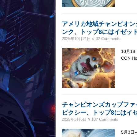
アメリカ地域チャンピオン
ンク、トップ8にはイゼッ
2025年10月21日 // 32 Comments
10月18
CON 
チャンピオンズカップファ
ピクシー、トップ8にはイ
2025年5月6日 // 107 Comments
5月3