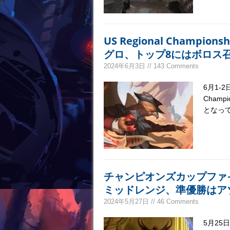
US Regional Cham
グロ、トップ8にはボロス
2024年6月3日 // 143 Comments
6月1-
Cham
となっ
チャンピオンズカップファ
ミッドレンジ、準優勝はア
2024年5月27日 // 46 Comments
5月25