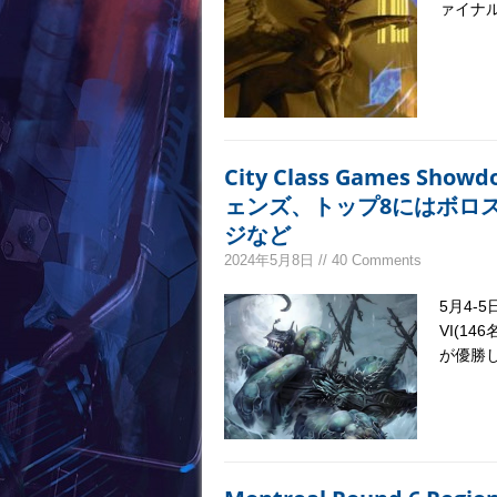
ァイナ
City Class Games 
ェンズ、トップ8にはボロ
ジなど
2024年5月8日 // 40 Comments
5月4-5
VI(14
が優勝