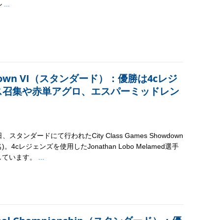
ル
...
Showdown VI（スタンダード）：優勝は4cレジ
ス召集や赤単アグロ、エスパーミッドレン
日、スタンダードにて行われたCity Class Games Showdown
6名)。4cレジェンズを使用したJonathan Lobo Melamed選手
しています。
...