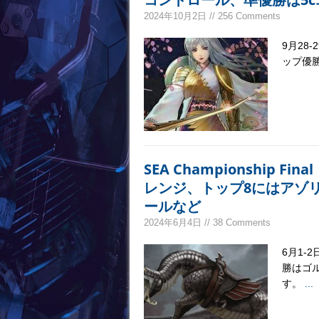
2024年10月2日 // 256 Comments
9月28
ップ優勝
SEA Championship
レンジ、トップ8にはアゾ
ールなど
2024年6月4日 // 38 Comments
6月1-2
勝はゴル
す。
...