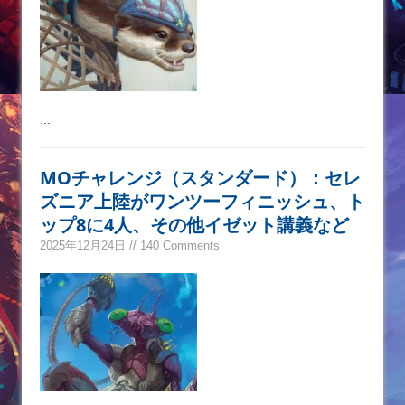
...
MOチャレンジ（スタンダード）：セレ
ズニア上陸がワンツーフィニッシュ、ト
ップ8に4人、その他イゼット講義など
2025年12月24日 // 140 Comments