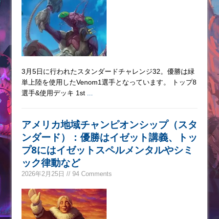
3月5日に行われたスタンダードチャレンジ32。優勝は緑
単上陸を使用したVenom1選手となっています。 トップ8
選手&使用デッキ 1st
...
アメリカ地域チャンピオンシップ（スタ
ンダード）：優勝はイゼット講義、トッ
プ8にはイゼットスペルメンタルやシミ
ック律動など
2026年2月25日 // 94 Comments