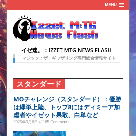
MENU
イゼ速。：IZZET MTG NEWS FLASH
マジック：ザ・ギャザリング専門総合情報サイト
スタンダード
MOチャレンジ（スタンダード）：優勝
は緑単上陸、トップ8にはディミーア加
虐者やイゼット果敢、白単など
2026年3月6日 // 165 Comments