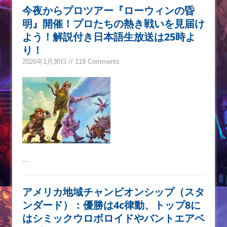
今夜からプロツアー『ローウィンの昏
明』開催！プロたちの熱き戦いを見届け
よう！解説付き日本語生放送は25時よ
り！
2026年1月30日 // 119 Comments
...
アメリカ地域チャンピオンシップ（スタ
ンダード）：優勝は4c律動、トップ8に
はシミックウロボロイドやバントエアベ