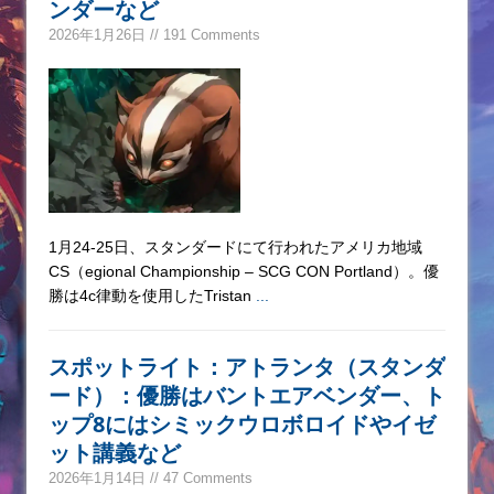
ンダーなど
2026年1月26日 // 191 Comments
1月24-25日、スタンダードにて行われたアメリカ地域
CS（egional Championship – SCG CON Portland）。優
勝は4c律動を使用したTristan
...
スポットライト：アトランタ（スタンダ
ード）：優勝はバントエアベンダー、ト
ップ8にはシミックウロボロイドやイゼ
ット講義など
2026年1月14日 // 47 Comments