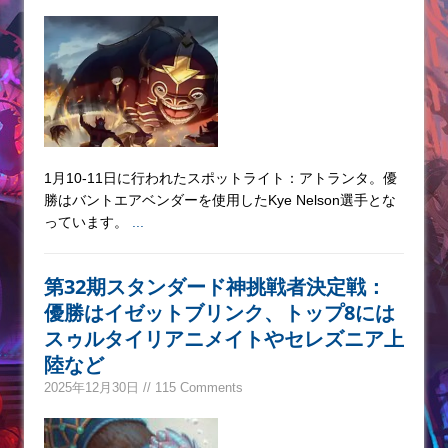
1月10-11日に行われたスポットライト：アトランタ。優
勝はバントエアベンダーを使用したKye Nelson選手とな
っています。
...
第32期スタンダード神挑戦者決定戦：
優勝はイゼットブリンク、トップ8には
スゥルタイリアニメイトやセレズニア上
陸など
2025年12月30日 // 115 Comments