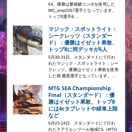
64。優勝は繁殖鱗コンボを使用した
MC_amp2267選手となっています。
トップ8選手& ...
マジック・スポットライト：
シークレッツ（スタンダー
ド）：優勝はイゼット果敢、
トップ8に同デッキが5人
5月30-31日、スタンダードにて行わ
れたマジック・スポットライト：シー
クレッツ。優勝はイゼット果敢を使用
した堀 雅貴選手となっています。 ...
MTG SEA Championship
Final（スタンダード）：優
勝はイゼット果敢、トップ8
には4cタブレットや緑単上陸
など
5月23-24日、スタンダードにて行わ
れたクアラルンプール地域CS（MTG