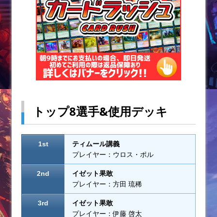
トップ8選手&使用デッキ
1st
ティムール講義
プレイヤー：ウロス・ポル
2nd
イゼット果敢
プレイヤー：方田 琉稀
3rd
イゼット果敢
プレイヤー：伊藤 啓太