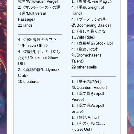
境界/Willowrush Verge》
1:《炎魔法/Fire Magic》
2:《マルチバースへの通
4:《手練/Sleight of
り道/Multiversal
Hand》
Passage》
4:《ブーメランの基
21 lands
礎/Boomerang Basics》
1:《激しき乗りこな
し/Wild Ride》
4:《神出鬼没のカワウ
4:《食糧補充/Stock Up》
ソ/Elusive Otter》
4:《嵐追いの才
4:《精鋭射手団の目立ち
能/Stormchaser’s
たがり/Slickshot Show-
Talent》
Off》
29 other spells
2:《渦泥の蟹/Eddymurk
Crab》
10 creatures
1:《量子の謎かけ
屋/Quantum Riddler》
1:《呪文貫き/Spell
Pierce》
1:《呪文嵌め/Spell
Snare》
1:《無効/Annul》
1:《今のうちに出よ
う/Get Out》