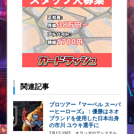
関連記事
プロツアー『マーベル スーパ
ーヒーローズ』：優勝はネオ
ブランドを使用した日本出身
の市川 ユウキ選手に
7月17-19日、オランダのアムステル