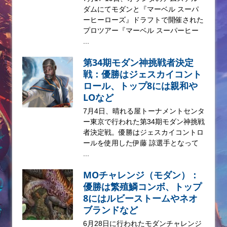
ダムにてモダンと『マーベル スーパ
ーヒーローズ』ドラフトで開催された
プロツアー『マーベル スーパーヒー
...
第34期モダン神挑戦者決定
戦：優勝はジェスカイコント
ロール、トップ8には親和や
LOなど
7月4日、晴れる屋トーナメントセンタ
ー東京で行われた第34期モダン神挑戦
者決定戦。優勝はジェスカイコントロ
ールを使用した伊藤 諒選手となって
...
MOチャレンジ（モダン）：
優勝は繁殖鱗コンボ、トップ
8にはルビーストームやネオ
ブランドなど
6月28日に行われたモダンチャレンジ