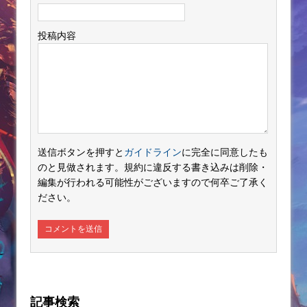
投稿内容
送信ボタンを押すと
ガイドライン
に完全に同意したも
のと見做されます。規約に違反する書き込みは削除・
編集が行われる可能性がございますので何卒ご了承く
ださい。
記事検索