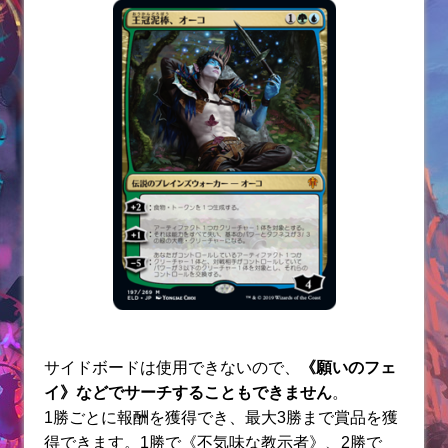
サイドボードは使用できないので、
《願いのフェ
イ》などでサーチすることもできません
。
1勝ごとに報酬を獲得でき、最大3勝まで賞品を獲
得できます。
1勝で《不気味な教示者》、2勝で