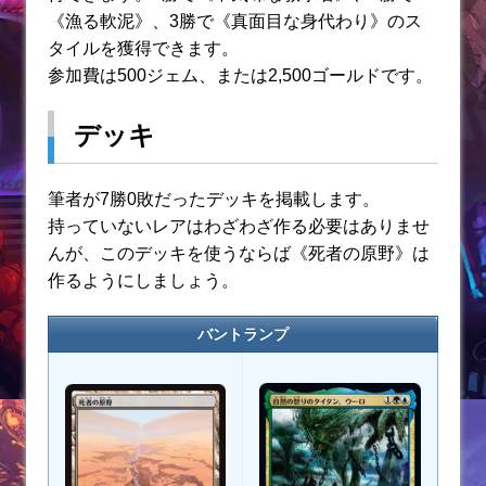
《漁る軟泥》、3勝で《真面目な身代わり》のス
タイルを獲得できます。
参加費は500ジェム、または2,500ゴールドです。
デッキ
筆者が7勝0敗だったデッキを掲載します。
持っていないレアはわざわざ作る必要はありませ
んが、このデッキを使うならば《死者の原野》は
作るようにしましょう。
バントランプ