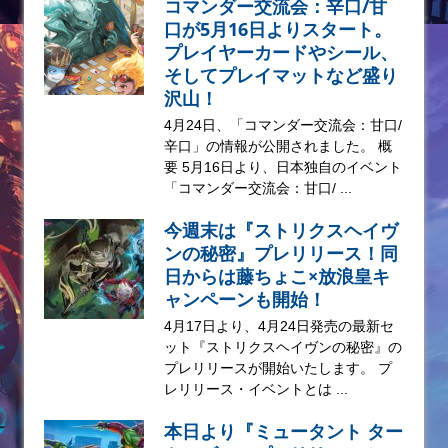
コマンダー交流会：辛口/甘
口が5月16日よりスタート。
プレイヤーカードやシール、
そしてプレイマットなど盛り
沢山！
4月24日、「コマンダー交流会：甘口/
辛口」の情報が公開されました。 概
要 5月16日より、日本独自のイベント
「コマンダー交流会：甘口/ ...
今週末は『ストリクスヘイヴ
ンの秘密』プレリリース！同
日からは藤ちょこ×放浪皇キ
ャンペーンも開始！
4月17日より、4月24日発売の最新セ
ット『ストリクスヘイヴンの秘密』の
プレリリースが開始いたします。 プ
レリリース・イベントとは ...
本日より『ミュータント ター