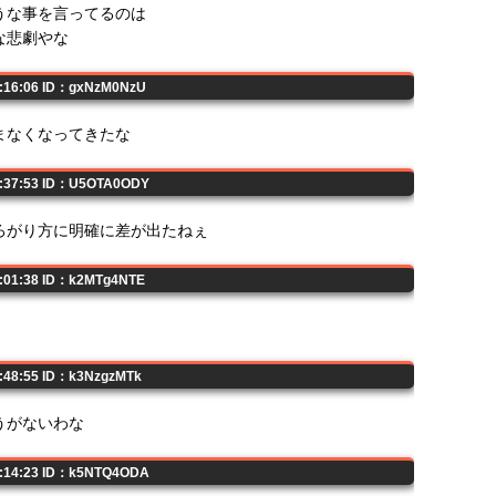
うな事を言ってるのは
な悲劇やな
6:16:06 ID：gxNzM0NzU
まなくなってきたな
7:37:53 ID：U5OTA0ODY
ろがり方に明確に差が出たねぇ
8:01:38 ID：k2MTg4NTE
8:48:55 ID：k3NzgzMTk
うがないわな
9:14:23 ID：k5NTQ4ODA