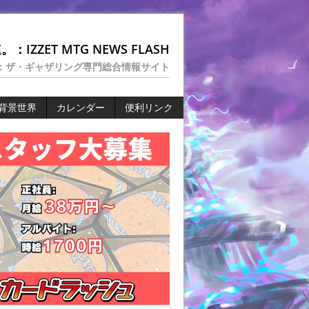
：IZZET MTG NEWS FLASH
：ザ・ギャザリング専門総合情報サイト
背景世界
カレンダー
便利リンク