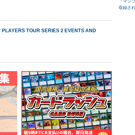
『マジッ
収録さ
 PLAYERS TOUR SERIES 2 EVENTS AND