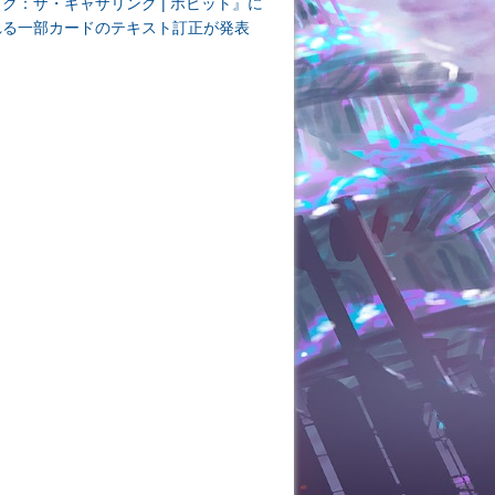
ク：ザ・ギャザリング | ホビット』に
れる一部カードのテキスト訂正が発表