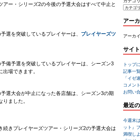
カテゴ
ツアー・シリーズ2の今後の予選大会はすべて中止と
アーカ
の予選を突破しているプレイヤーは、
プレイヤーズツ
アーカ
サイト
の予備予選を突破しているプレイヤーは、シーズン3
トップ
記事一
に出場できます。
「イゼ
コメン
お問い
の予選大会が中止になった各店舗は、シーズン3の期
なりました。
最近の
今週末
ット』
き続きプレイヤーズツアー・シリーズ2の予選大会は
満喫し