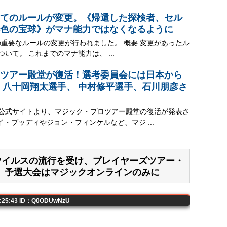
てのルールが変更。《帰還した探検者、セル
色の宝球》がマナ能力ではなくなるように
の重要なルールの変更が行われました。 概要 変更があったル
ついて。 これまでのマナ能力は、 ...
ツアー殿堂が復活！選考委員会には日本から
 八十岡翔太選手、 中村修平選手、石川朋彦さ
ク公式サイトより、マジック・プロツアー殿堂の復活が発表さ
イ・ブッディやジョン・フィンケルなど、マジ ...
ロナウイルスの流行を受け、プレイヤーズツアー・
。予選大会はマジックオンラインのみに
05:25:43 ID：Q0ODUwNzU