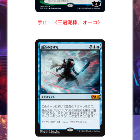
禁止：《王冠泥棒、オーコ》