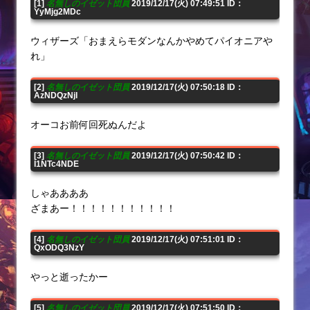
[1]
名無しのイゼット団員
2019/12/17(火) 07:49:51 ID：
YyMjg2MDc
ウィザーズ「おまえらモダンなんかやめてパイオニアや
れ」
[2]
名無しのイゼット団員
2019/12/17(火) 07:50:18 ID：
AzNDQzNjI
オーコお前何回死ぬんだよ
[3]
名無しのイゼット団員
2019/12/17(火) 07:50:42 ID：
I1NTc4NDE
しゃああああ
ざまあー！！！！！！！！！！！
[4]
名無しのイゼット団員
2019/12/17(火) 07:51:01 ID：
QxODQ3NzY
やっと逝ったかー
[5]
名無しのイゼット団員
2019/12/17(火) 07:51:50 ID：