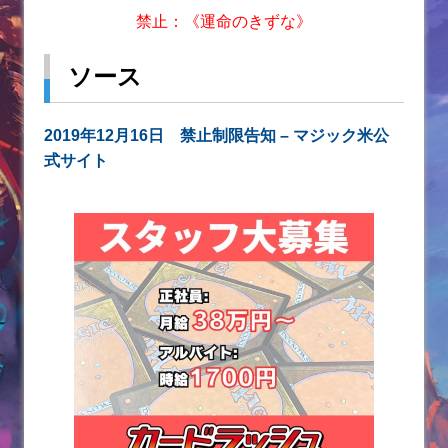
禁止：《運命のきずな》
ソース
2019年12月16日 禁止制限告知 – マジック米公
式サイト