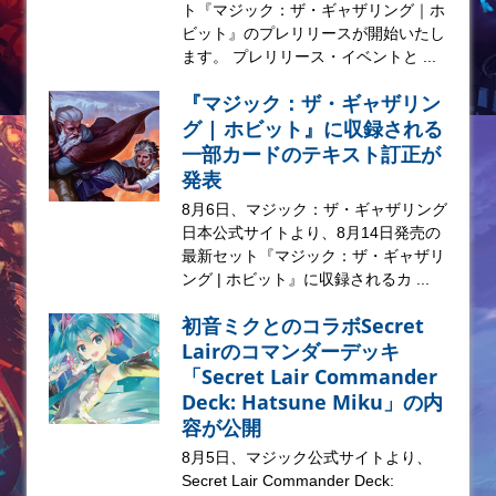
ト『マジック：ザ・ギャザリング｜ホ
ビット』のプレリリースが開始いたし
ます。 プレリリース・イベントと ...
『マジック：ザ・ギャザリン
グ | ホビット』に収録される
一部カードのテキスト訂正が
発表
8月6日、マジック：ザ・ギャザリング
日本公式サイトより、8月14日発売の
最新セット『マジック：ザ・ギャザリ
ング | ホビット』に収録されるカ ...
初音ミクとのコラボSecret
Lairのコマンダーデッキ
「Secret Lair Commander
Deck: Hatsune Miku」の内
容が公開
8月5日、マジック公式サイトより、
Secret Lair Commander Deck: