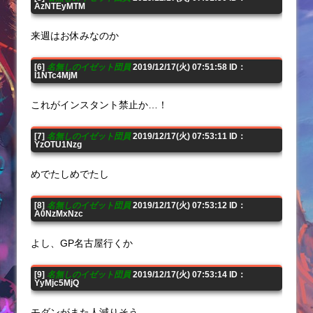
AzNTEyMTM
来週はお休みなのか
[6]
名無しのイゼット団員
2019/12/17(火) 07:51:58 ID：
I1NTc4MjM
これがインスタント禁止か…！
[7]
名無しのイゼット団員
2019/12/17(火) 07:53:11 ID：
YzOTU1Nzg
めでたしめでたし
[8]
名無しのイゼット団員
2019/12/17(火) 07:53:12 ID：
A0NzMxNzc
よし、GP名古屋行くか
[9]
名無しのイゼット団員
2019/12/17(火) 07:53:14 ID：
YyMjc5MjQ
モダンがまた人減りそう