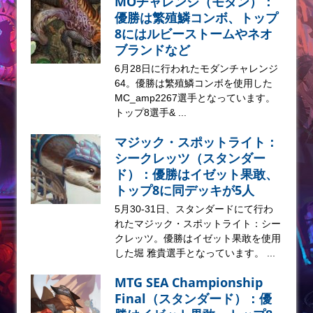
MOチャレンジ（モダン）：
優勝は繁殖鱗コンボ、トップ
8にはルビーストームやネオ
ブランドなど
6月28日に行われたモダンチャレンジ
64。優勝は繁殖鱗コンボを使用した
MC_amp2267選手となっています。
トップ8選手& ...
マジック・スポットライト：
シークレッツ（スタンダー
ド）：優勝はイゼット果敢、
トップ8に同デッキが5人
5月30-31日、スタンダードにて行わ
れたマジック・スポットライト：シー
クレッツ。優勝はイゼット果敢を使用
した堀 雅貴選手となっています。 ...
MTG SEA Championship
Final（スタンダード）：優