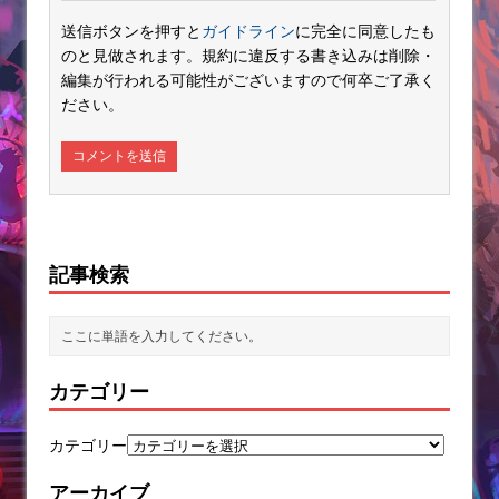
送信ボタンを押すと
ガイドライン
に完全に同意したも
のと見做されます。規約に違反する書き込みは削除・
編集が行われる可能性がございますので何卒ご了承く
ださい。
記事検索
カテゴリー
カテゴリー
アーカイブ