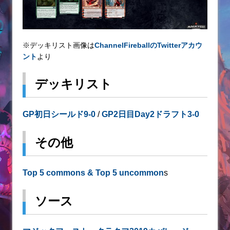
※デッキリスト画像は
ChannelFireballのTwitterアカウ
ント
より
デッキリスト
GP初日シールド9-0
/
GP2日目Day2ドラフト3-0
その他
Top 5 commons & Top 5 uncommon
s
ソース