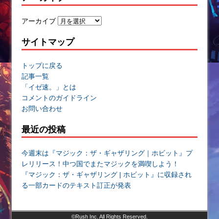
アーカイブ
サイトマップ
トップに戻る
記事一覧
「イゼ速。」とは
コメントのガイドライン
お問い合わせ
最近の投稿
今週末は『マジック：ザ・ギャザリング｜ホビット』プ
レリリース！中つ国でまたマジックを満喫しよう！
『マジック：ザ・ギャザリング | ホビット』に収録され
る一部カードのテキスト訂正が発表
©Rush Inc. All Rights Reserved.