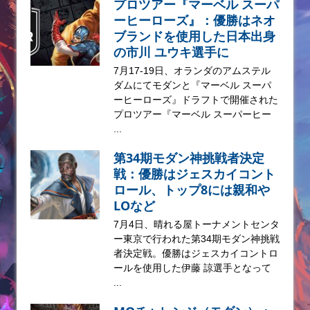
プロツアー『マーベル スーパ
ーヒーローズ』：優勝はネオ
ブランドを使用した日本出身
の市川 ユウキ選手に
7月17-19日、オランダのアムステル
ダムにてモダンと『マーベル スーパ
ーヒーローズ』ドラフトで開催された
プロツアー『マーベル スーパーヒー
...
第34期モダン神挑戦者決定
戦：優勝はジェスカイコント
ロール、トップ8には親和や
LOなど
7月4日、晴れる屋トーナメントセンタ
ー東京で行われた第34期モダン神挑戦
者決定戦。優勝はジェスカイコントロ
ールを使用した伊藤 諒選手となって
...