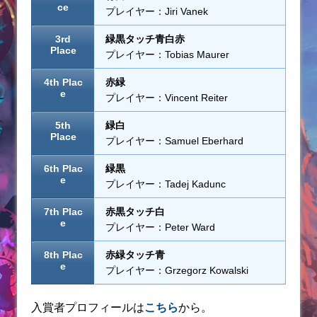
ce
プレイヤー：Jiri Vanek
3rd
緑黒タッチ青白赤
Place
プレイヤー：Tobias Maurer
4th Plac
赤緑
e
プレイヤー：Vincent Reiter
5th
緑白
Place
プレイヤー：Samuel Eberhard
6th Plac
緑黒
e
プレイヤー：Tadej Kadunc
7th Plac
赤黒タッチ白
e
プレイヤー：Peter Ward
8th Plac
赤緑タッチ青
e
プレイヤー：Grzegorz Kowalski
入賞者プロフィールは
こちら
から。