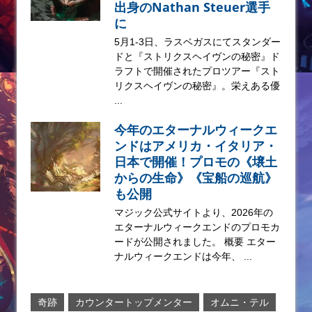
出身のNathan Steuer選手
に
5月1-3日、ラスベガスにてスタンダー
ドと『ストリクスヘイヴンの秘密』ド
ラフトで開催されたプロツアー『スト
リクスヘイヴンの秘密』。栄えある優
...
今年のエターナルウィークエ
ンドはアメリカ・イタリア・
日本で開催！プロモの《壌土
からの生命》《宝船の巡航》
も公開
マジック公式サイトより、2026年の
エターナルウィークエンドのプロモカ
ードが公開されました。 概要 エター
ナルウィークエンドは今年、 ...
奇跡
カウンタートップメンター
オムニ・テル