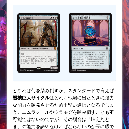
となれば何を踏み倒すか。スタンダードで言えば
機械巨人サイクル
はどれも戦場に出たときに強力
な能力を誘発させるため手堅い選択となるでしょ
う。エムラクールやウラモグを踏み倒すことも不
可能ではないのですが、その場合は「唱えたと
き」の能力を諦めなければならないのが玉に瑕で