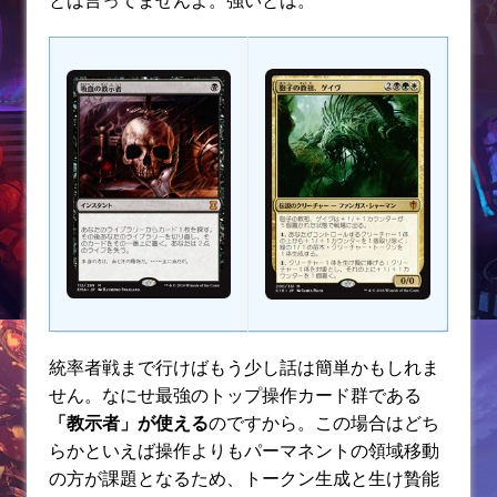
とは言ってませんよ。強いとは。
統率者戦まで行けばもう少し話は簡単かもしれま
せん。なにせ最強のトップ操作カード群である
「教示者」が使える
のですから。この場合はどち
らかといえば操作よりもパーマネントの領域移動
の方が課題となるため、トークン生成と生け贄能