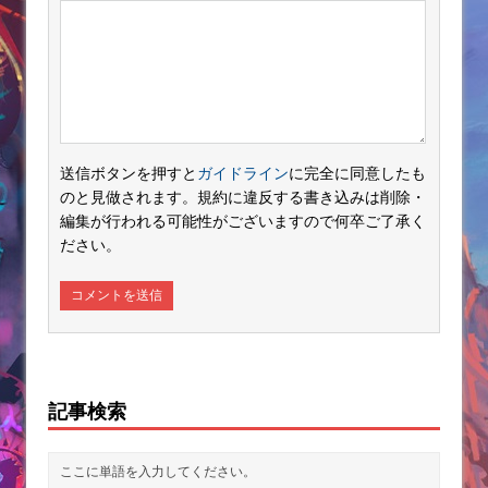
送信ボタンを押すと
ガイドライン
に完全に同意したも
のと見做されます。規約に違反する書き込みは削除・
編集が行われる可能性がございますので何卒ご了承く
ださい。
記事検索