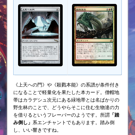
《上天への門》や《殺戮本能》の系譜が条件付き
になることで軽量化を果たした本カード。僧帽地
帯はカラデシュ次元にある緑地帯とは名ばかりの
野生林のことで、どうやらそこに住む生物達の力
を借りるというフレーバーのようです。所謂
「踏
み倒し」
系エンチャントでもあります。踏み倒
し、いい響きですね。