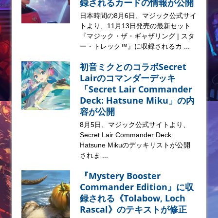
録されるカードの情報が公開
日本時間の8月6日、マジック公式サイ
トより、11月13日発売の最新セット
『マジック・ザ・ギャザリング | スタ
ー・トレック™』に収録されるカ ...
初音ミクとのコラボSecret
Lairのコマンダーデッキ
「Secret Lair Commander
Deck: Hatsune Miku」の内
容が公開
8月5日、マジック公式サイトより、
Secret Lair Commander Deck:
Hatsune Mikuのデッキリストが公開
されま ...
『Mystery Booster
Commander Edition』に収
録される《Tolabow, Loch
Rascal》のテキストが修正