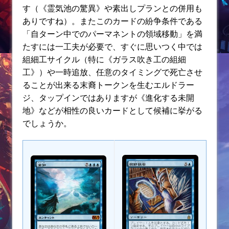
す（《霊気池の驚異》や素出しプランとの併用も
ありですね）。またこのカードの紛争条件である
「自ターン中でのパーマネントの領域移動」を満
たすには一工夫が必要で、すぐに思いつく中では
組細工サイクル（特に《ガラス吹き工の組細
工》）や一時追放、任意のタイミングで死亡させ
ることが出来る末裔トークンを生むエルドラー
ジ、タップインではありますが《進化する未開
地》などが相性の良いカードとして候補に挙がる
でしょうか。