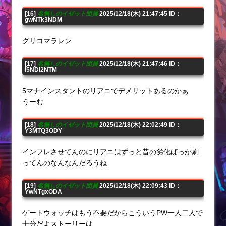
[16]
名無しのイゼット団員
2025/12/18(木) 21:47:45 ID：
gwNTk3NDM
グリコマラレン
[17]
名無しのイゼット団員
2025/12/18(木) 21:47:46 ID：
I5NDI2NTM
5マナインスタントのリアニでデメリットあるのかぁ
うーむ
[18]
名無しのイゼット団員
2025/12/18(木) 22:02:49 ID：
Y3MTQ3ODY
インフレさせてんのにリアニはずっと昔の劣化ばっか刷
ってんのなんなんだろうね
[19]
名無しのイゼット団員
2025/12/18(木) 22:09:43 ID：
YwNTgxODA
ゲートウォッチはもう不要だからこういうPW一人二人で
十分だよストーリーは