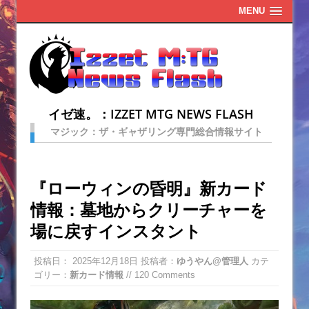
MENU
イゼ速。：IZZET MTG NEWS FLASH
マジック：ザ・ギャザリング専門総合情報サイト
『ローウィンの昏明』新カード
情報：墓地からクリーチャーを
場に戻すインスタント
投稿日：
2025年12月18日
投稿者：
ゆうやん@管理人
カテ
ゴリー：
新カード情報
// 120 Comments