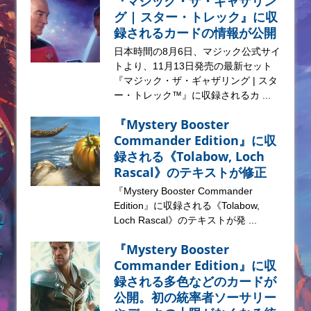
『マジック・ザ・ギャザリン
グ | スター・トレック』に収
録されるカードの情報が公開
日本時間の8月6日、マジック公式サイ
トより、11月13日発売の最新セット
『マジック・ザ・ギャザリング | スタ
ー・トレック™』に収録されるカ ...
『Mystery Booster
Commander Edition』に収
録される《Tolabow, Loch
Rascal》のテキストが修正
『Mystery Booster Commander
Edition』に収録される《Tolabow,
Loch Rascal》のテキストが発 ...
『Mystery Booster
Commander Edition』に収
録される多色などのカードが
公開。初の統率者ソーサリー