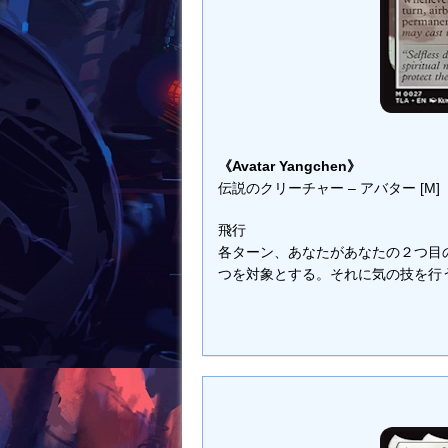
《Avatar Yangchen》
伝説のクリーチャー – アバター [M]
飛行
各ターン、あなたがあなたの２つ目
つを対象とする。それに気の技を行