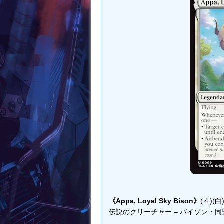
《Appa, Loyal Sky Bison》
(４)(白
伝説のクリーチャー – バイソン・同盟者