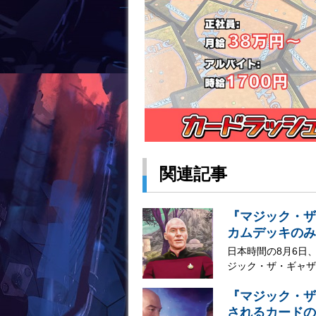
関連記事
『マジック・ザ
カムデッキのみ
日本時間の8月6日
ジック・ザ・ギャザリ
『マジック・ザ
されるカードの