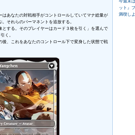
今週末
ット』
満喫し
ーはあなたの対戦相手がコントロールしていてマナ総量が
ぶ。それらのパーマネントを追放する。
象とする。そのプレイヤーはカード３枚を引く」を選んで
を引く。
の後、これをあなたのコントロール下で変身した状態で戦