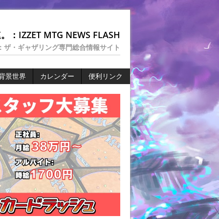
：IZZET MTG NEWS FLASH
：ザ・ギャザリング専門総合情報サイト
背景世界
カレンダー
便利リンク