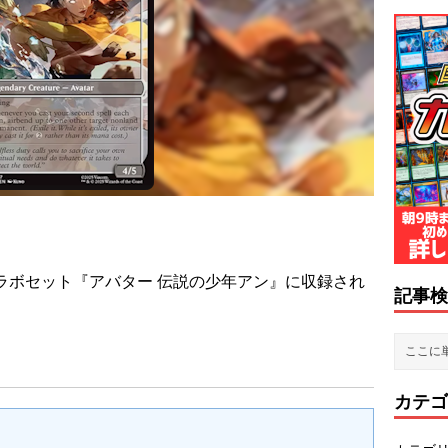
新コラボセット『アバター 伝説の少年アン』に収録され
記事検
。
カテゴ