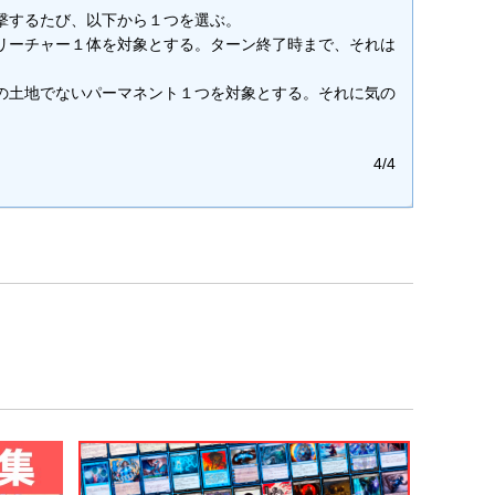
撃するたび、以下から１つを選ぶ。
リーチャー１体を対象とする。ターン終了時まで、それは
の土地でないパーマネント１つを対象とする。それに気の
4/4