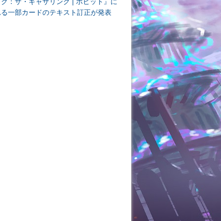
ク：ザ・ギャザリング | ホビット』に
れる一部カードのテキスト訂正が発表