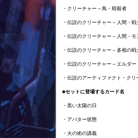
・クリーチャー – 鳥・暗殺者
・伝説のクリーチャー – 人間・
・伝説のクリーチャー – 人間・
・伝説のクリーチャー – 多相の
・伝説のクリーチャー – エルダ
・伝説のアーティファクト・クリー
■セットに登場するカード名
・黒い太陽の日
・アバター状態
・火の術の講義