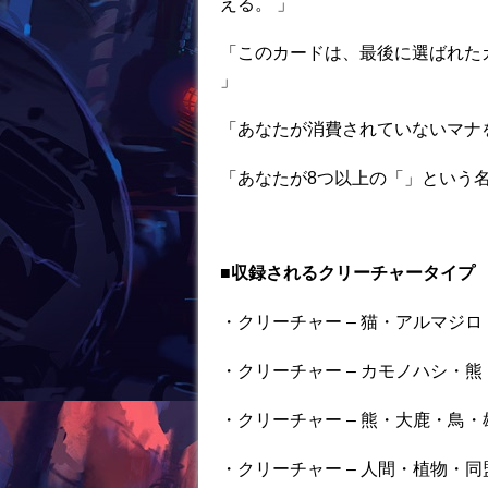
える。 」
「このカードは、最後に選ばれた
」
「あなたが消費されていないマナ
「あなたが8つ以上の「」という
■収録されるクリーチャータイプ
・クリーチャー – 猫・アルマジロ
・クリーチャー – カモノハシ・熊
・クリーチャー – 熊・大鹿・鳥・
・クリーチャー – 人間・植物・同