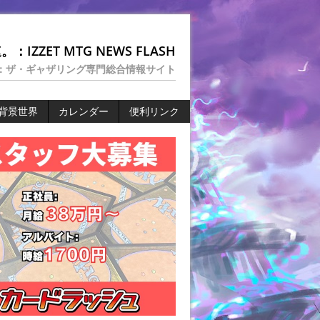
：IZZET MTG NEWS FLASH
：ザ・ギャザリング専門総合情報サイト
背景世界
カレンダー
便利リンク