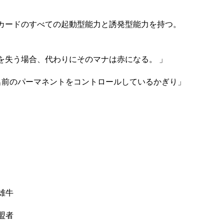
カードのすべての起動型能力と誘発型能力を持つ。
を失う場合、代わりにそのマナは赤になる。 」
名前のパーマネントをコントロールしているかぎり」
雄牛
盟者