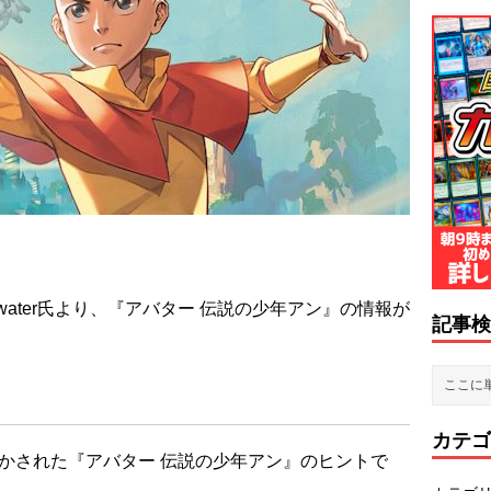
sewater氏より、『アバター 伝説の少年アン』の情報が
記事検
カテゴ
氏より明かされた『アバター 伝説の少年アン』のヒントで