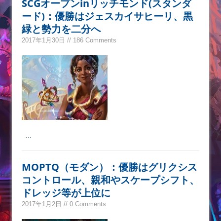
SCGオープンinリッチモンド(スタンダ
ード)：優勝はジェスカイサヒーリ、黒
緑と勢力を二分へ
2017年1月30日 // 186 Comments
...
MOPTQ（モダン）：優勝はグリクシス
コントロール、親和やスケープシフト、
ドレッジ等が上位に
2017年1月2日 // 0 Comments