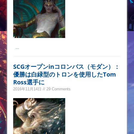
...
SCGオープンinコロンバス（モダン）：
優勝は白緑型のトロンを使用したTom
Ross選手に
2016年11月14日 // 29 Comments