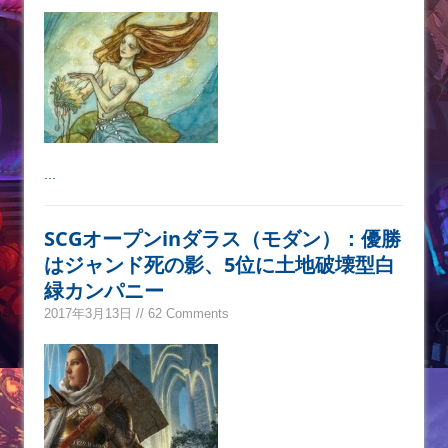
...
SCGオープンinダラス（モダン）：優勝
はジャンド死の影、5位に土地破壊型白
緑カンパニー
2017年3月13日 // 62 Comments