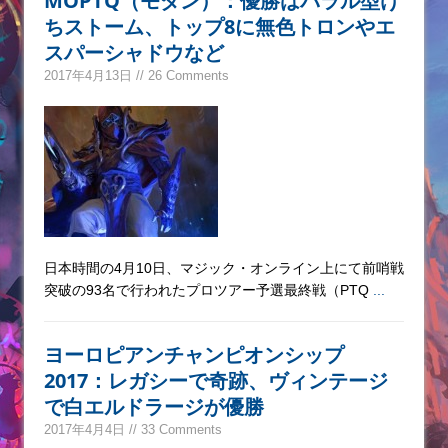
MOPTQ（モダン）：優勝はバラル型け
ちストーム、トップ8に無色トロンやエ
スパーシャドウなど
2017年4月13日 // 26 Comments
日本時間の4月10日、マジック・オンライン上にて前哨戦
突破の93名で行われたプロツアー予選最終戦（PTQ
...
ヨーロピアンチャンピオンシップ
2017：レガシーで奇跡、ヴィンテージ
で白エルドラージが優勝
2017年4月4日 // 33 Comments