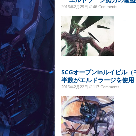
2016年2月29日 // 46 Comments
...
SCGオープンinルイビル
半数がエルドラージを使用
2016年2月22日 // 117 Comments
...