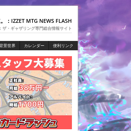
：IZZET MTG NEWS FLASH
：ザ・ギャザリング専門総合情報サイト
背景世界
カレンダー
便利リンク