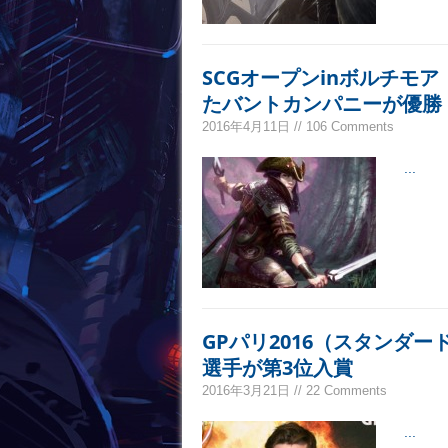
SCGオープンinボルチモ
たバントカンパニーが優勝
2016年4月11日 // 106 Comments
...
GPパリ2016（スタンダード
選手が第3位入賞
2016年3月21日 // 22 Comments
...