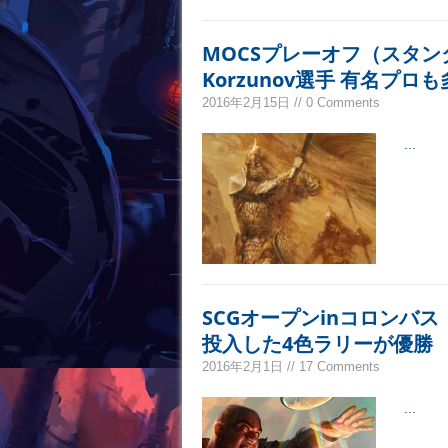
MOCSプレーオフ（スタン
Korzunov選手 有名プロ
2016年2月15日 // 0 Comments
...
SCGオープンinコロンバ
投入した4色ラリーが優勝
2016年2月1日 // 17 Comments
...