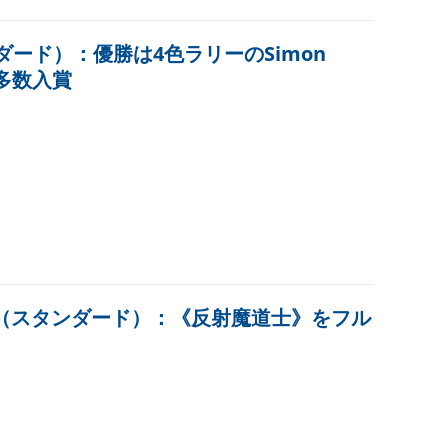
ダード）：優勝は4色ラリーのSimon
も多数入賞
ス（スタンダード）：《反射魔道士》をフル