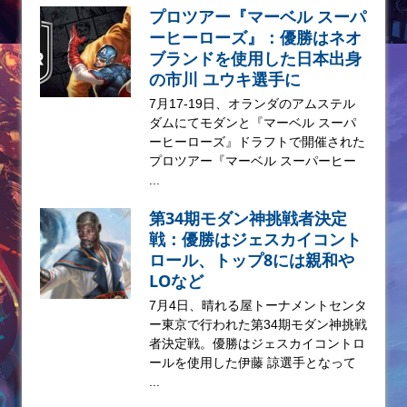
プロツアー『マーベル スーパ
ーヒーローズ』：優勝はネオ
ブランドを使用した日本出身
の市川 ユウキ選手に
7月17-19日、オランダのアムステル
ダムにてモダンと『マーベル スーパ
ーヒーローズ』ドラフトで開催された
プロツアー『マーベル スーパーヒー
...
第34期モダン神挑戦者決定
戦：優勝はジェスカイコント
ロール、トップ8には親和や
LOなど
7月4日、晴れる屋トーナメントセンタ
ー東京で行われた第34期モダン神挑戦
者決定戦。優勝はジェスカイコントロ
ールを使用した伊藤 諒選手となって
...