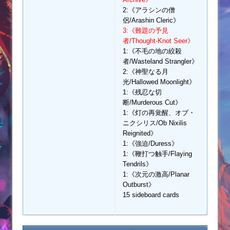
2:《アラシンの僧
侶/Arashin Cleric》
3:《難題の予見
者/Thought-Knot Seer》
1:《不毛の地の絞殺
者/Wasteland Strangler》
2:《神聖なる月
光/Hallowed Moonlight》
1:《残忍な切
断/Murderous Cut》
1:《灯の再覚醒、オブ・
ニクシリス/Ob Nixilis
Reignited》
1:《強迫/Duress》
1:《鞭打つ触手/Flaying
Tendrils》
1:《次元の激高/Planar
Outburst》
15 sideboard cards