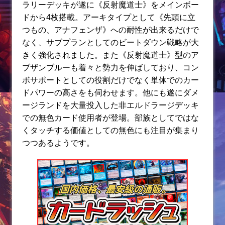
ラリーデッキが遂に《反射魔道士》をメインボー
ドから4枚搭載。アーキタイプとして《先頭に立
つもの、アナフェンザ》への耐性が出来るだけで
なく、サブプランとしてのビートダウン戦略が大
きく強化されました。また《反射魔道士》型のア
ブザンブルーも着々と勢力を伸ばしており、コン
ボサポートとしての役割だけでなく単体でのカー
ドパワーの高さをも伺わせます。他にも遂にダメ
ージランドを大量投入した非エルドラージデッキ
での無色カード使用者が登場。部族としてではな
くタッチする価値としての無色にも注目が集まり
つつあるようです。