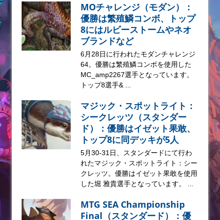
MOチャレンジ（モダン）：
優勝は繁殖鱗コンボ、トップ
8にはルビーストームやネオ
ブランドなど
6月28日に行われたモダンチャレンジ
64。優勝は繁殖鱗コンボを使用した
MC_amp2267選手となっています。
トップ8選手& ...
マジック・スポットライト：
シークレッツ（スタンダー
ド）：優勝はイゼット果敢、
トップ8に同デッキが5人
5月30-31日、スタンダードにて行わ
れたマジック・スポットライト：シー
クレッツ。優勝はイゼット果敢を使用
した堀 雅貴選手となっています。 ...
MTG SEA Championship
Final（スタンダード）：優