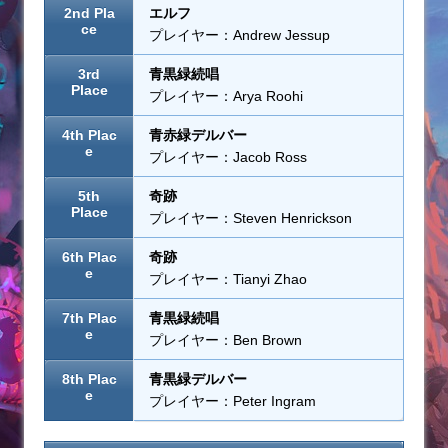
2nd Pla
エルフ
ce
プレイヤー：Andrew Jessup
3rd
青黒緑続唱
Place
プレイヤー：Arya Roohi
4th Plac
青赤緑デルバー
e
プレイヤー：Jacob Ross
5th
奇跡
Place
プレイヤー：Steven Henrickson
6th Plac
奇跡
e
プレイヤー：Tianyi Zhao
7th Plac
青黒緑続唱
e
プレイヤー：Ben Brown
8th Plac
青黒緑デルバー
e
プレイヤー：Peter Ingram