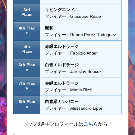
3rd
リビングエンド
Place
プレイヤー：Giuseppe Reale
4th Plac
親和
e
プレイヤー：Ruben Perez Rodriguez
5th
赤緑エルドラージ
Place
プレイヤー：Fabrizio Anteri
6th Plac
白青エルドラージ
e
プレイヤー：Jaroslav Boucek
7th Plac
赤緑エルドラージ
e
プレイヤー：Mattia Rizzi
8th Plac
白青緑カンパニー
e
プレイヤー：Alessandro Lippi
トップ8選手プロフィールは
こちら
から。