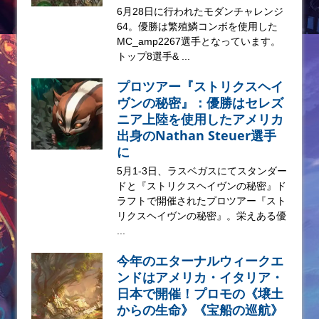
6月28日に行われたモダンチャレンジ
64。優勝は繁殖鱗コンボを使用した
MC_amp2267選手となっています。
トップ8選手& ...
プロツアー『ストリクスヘイ
ヴンの秘密』：優勝はセレズ
ニア上陸を使用したアメリカ
出身のNathan Steuer選手
に
5月1-3日、ラスベガスにてスタンダー
ドと『ストリクスヘイヴンの秘密』ド
ラフトで開催されたプロツアー『スト
リクスヘイヴンの秘密』。栄えある優
...
今年のエターナルウィークエ
ンドはアメリカ・イタリア・
日本で開催！プロモの《壌土
からの生命》《宝船の巡航》