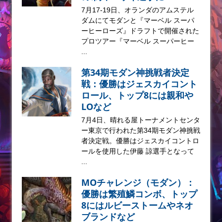
7月17-19日、オランダのアムステル
ダムにてモダンと『マーベル スーパ
ーヒーローズ』ドラフトで開催された
プロツアー『マーベル スーパーヒー
...
第34期モダン神挑戦者決定
戦：優勝はジェスカイコント
ロール、トップ8には親和や
LOなど
7月4日、晴れる屋トーナメントセンタ
ー東京で行われた第34期モダン神挑戦
者決定戦。優勝はジェスカイコントロ
ールを使用した伊藤 諒選手となって
...
MOチャレンジ（モダン）：
優勝は繁殖鱗コンボ、トップ
8にはルビーストームやネオ
ブランドなど