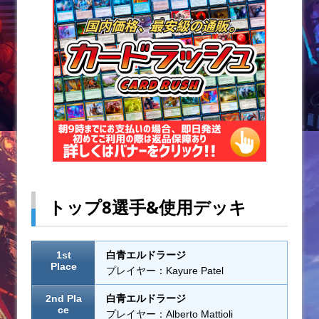
トップ8選手&使用デッキ
1st
白青エルドラージ
Place
プレイヤー：Kayure Patel
2nd Pla
白青エルドラージ
ce
プレイヤー：Alberto Mattioli