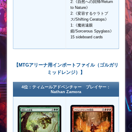
2:《自然への回帰/Return
to Nature》
2:《変容するケラトプ
ス/Shifting Ceratops》
1:《魔術遠眼
鏡/Sorcerous Spyglass》
15 sideboard cards
【MTGアリーナ用インポートファイル（ゴルガリ
ミッドレンジ）】
4位：ティムールアドベンチャー プレイヤー：
Nathan Zamora