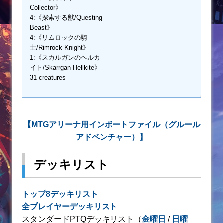
Collector》
4:《探索する獣/Questing
Beast》
4:《リムロックの騎
士/Rimrock Knight》
1:《スカルガンのヘルカ
イト/Skarrgan Hellkite》
31 creatures
【MTGアリーナ用インポートファイル（グルール
アドベンチャー）】
デッキリスト
トップ8デッキリスト
全プレイヤーデッキリスト
スタンダードPTQデッキリスト（
金曜日
/
日曜