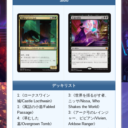
Sloo
デッキリスト
1:《ロークスワイン
3:《世界を揺るがす者、
城/Castle Locthwain》
ニッサ/Nissa, Who
1:《寓話の小道/Fabled
Shakes the World》
Passage》
3:《アーク弓のレインジ
4:《草むした
ャー、ビビアン/Vivien,
墓/Overgrown Tomb》
Arkbow Ranger》