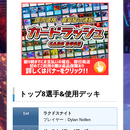
o
k
トップ8選手&使用デッキ
1st
ラクドスナイト
プレイヤー：Dylan Nollen