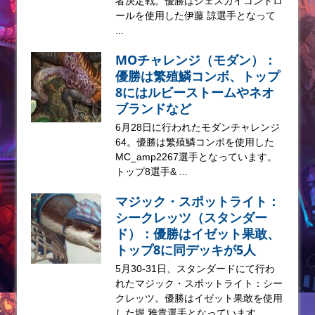
者決定戦。優勝はジェスカイコントロ
ールを使用した伊藤 諒選手となって
...
MOチャレンジ（モダン）：
優勝は繁殖鱗コンボ、トップ
8にはルビーストームやネオ
ブランドなど
6月28日に行われたモダンチャレンジ
64。優勝は繁殖鱗コンボを使用した
MC_amp2267選手となっています。
トップ8選手& ...
マジック・スポットライト：
シークレッツ（スタンダー
ド）：優勝はイゼット果敢、
トップ8に同デッキが5人
5月30-31日、スタンダードにて行わ
れたマジック・スポットライト：シー
クレッツ。優勝はイゼット果敢を使用
した堀 雅貴選手となっています。 ...