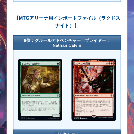
【MTGアリーナ用インポートファイル（ラクドス
ナイト）】
8位：グルールアドベンチャー プレイヤー：
Nathan Calvin