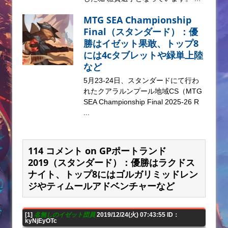
MTG SEA Championship
Final（スタンダード）：優
勝はイゼット果敢、トップ8
には4cタブレットや緑単上陸
など
5月23-24日、スタンダードにて行わ
れたクアラルンプール地域CS（MTG
SEA Championship Final 2025-26 R
...
114 コメント on GPポートランド
2019（スタンダード）：優勝はラクドス
ナイト、トップ8にはゴルガリミッドレン
ジやティムールアドベンチャーなど
[1]
名無しのイゼット団員
2019/12/24(火) 07:43:55 ID：
kyNjEyOTc