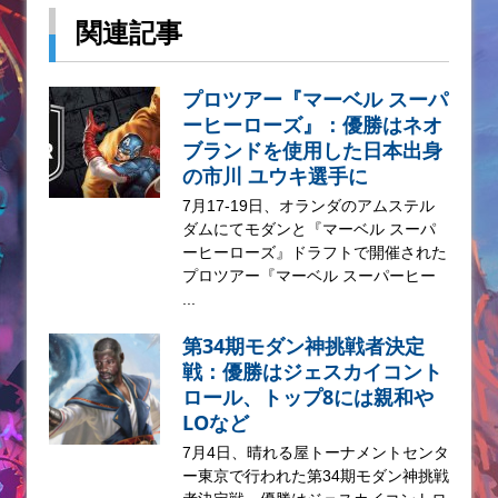
関連記事
プロツアー『マーベル スーパ
ーヒーローズ』：優勝はネオ
ブランドを使用した日本出身
の市川 ユウキ選手に
7月17-19日、オランダのアムステル
ダムにてモダンと『マーベル スーパ
ーヒーローズ』ドラフトで開催された
プロツアー『マーベル スーパーヒー
...
第34期モダン神挑戦者決定
戦：優勝はジェスカイコント
ロール、トップ8には親和や
LOなど
7月4日、晴れる屋トーナメントセンタ
ー東京で行われた第34期モダン神挑戦