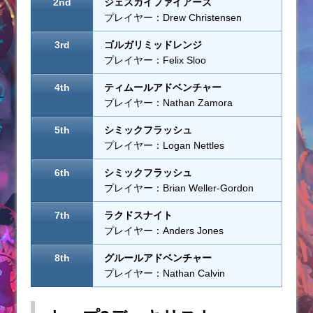
2nd
ジェスカイファイアーズ
プレイヤー：Drew Christensen
3rd
ゴルガリミッドレンジ
プレイヤー：Felix Sloo
4th
ティムールアドベンチャー
プレイヤー：Nathan Zamora
5th
シミックフラッシュ
プレイヤー：Logan Nettles
6th
シミックフラッシュ
プレイヤー：Brian Weller-Gordon
7th
ラクドスナイト
プレイヤー：Anders Jones
8th
グルールアドベンチャー
プレイヤー：Nathan Calvin