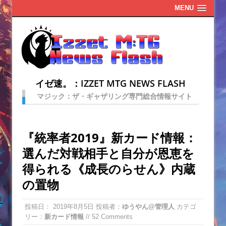
MENU
イゼ速。：IZZET MTG NEWS FLASH
マジック：ザ・ギャザリング専門総合情報サイト
『統率者2019』新カード情報：
選んだ対戦相手と自分が恩恵を
得られる《成長のらせん》内蔵
の置物
投稿日：
2019年8月5日
投稿者：
ゆうやん@管理人
カテゴ
リー：
新カード情報
// 52 Comments