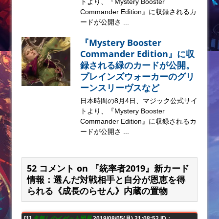
トより、『Mystery Booster
Commander Edition』に収録されるカ
ードが公開さ ...
『Mystery Booster
Commander Edition』に収
録される緑のカードが公開。
プレインズウォーカーのグリ
ーンスリーヴスなど
日本時間の8月4日、マジック公式サイ
トより、『Mystery Booster
Commander Edition』に収録されるカ
ードが公開さ ...
52 コメント on 『統率者2019』新カード
情報：選んだ対戦相手と自分が恩恵を得
られる《成長のらせん》内蔵の置物
[1]
名無しのイゼット団員
2019/08/05(月) 21:08:52 ID：