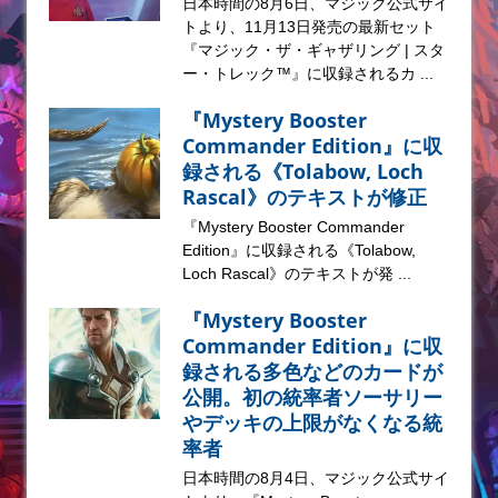
日本時間の8月6日、マジック公式サイ
トより、11月13日発売の最新セット
『マジック・ザ・ギャザリング | スタ
ー・トレック™』に収録されるカ ...
『Mystery Booster
Commander Edition』に収
録される《Tolabow, Loch
Rascal》のテキストが修正
『Mystery Booster Commander
Edition』に収録される《Tolabow,
Loch Rascal》のテキストが発 ...
『Mystery Booster
Commander Edition』に収
録される多色などのカードが
公開。初の統率者ソーサリー
やデッキの上限がなくなる統
率者
日本時間の8月4日、マジック公式サイ