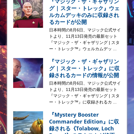
『マジック・ザ・ギャザリン
グ | スター・トレック』ウェ
ルカムデッキのみに収録され
るカードが公開
日本時間の8月6日、マジック公式サイ
トより、11月13日発売の最新セット
『マジック・ザ・ギャザリング | スタ
ー・トレック™』ウェルカムデッ ...
『マジック・ザ・ギャザリン
グ | スター・トレック』に収
録されるカードの情報が公開
日本時間の8月6日、マジック公式サイ
トより、11月13日発売の最新セット
『マジック・ザ・ギャザリング | スタ
ー・トレック™』に収録されるカ ...
『Mystery Booster
Commander Edition』に収
録される《Tolabow, Loch