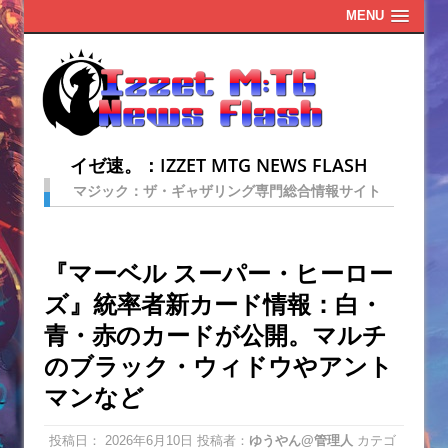
MENU
イゼ速。：IZZET MTG NEWS FLASH
マジック：ザ・ギャザリング専門総合情報サイト
『マーベル スーパー・ヒーロー
ズ』統率者新カード情報：白・
青・赤のカードが公開。マルチ
のブラック・ウィドウやアント
マンなど
投稿日：
2026年6月10日
投稿者：
ゆうやん@管理人
カテゴ