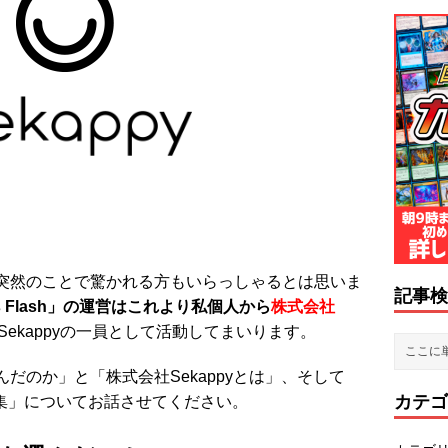
突然のことで驚かれる方もいらっしゃるとは思いま
記事検
ews Flash」の運営はこれより私個人から
株式会社
Sekappyの一員として活動してまいります。
だのか」と「株式会社Sekappyとは」、そして
カテゴ
募集」についてお話させてください。