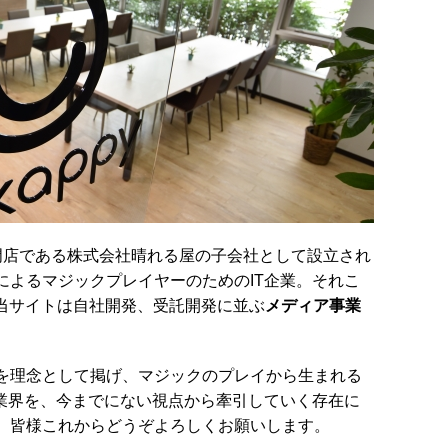
門店である株式会社晴れる屋の子会社として設立され
によるマジックプレイヤーのためのIT企業。それこ
今後当サイトは自社開発、受託開発に並ぶ
メディア事業
を理念として掲げ、マジックのプレイから生まれる
ク業界を、今までにない視点から牽引していく存在に
、皆様これからどうぞよろしくお願いします。