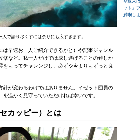
今週末
ット』
満喫し
一人で語り尽くすには余りにも広すぎます。
には早速お一人ご紹介できるかと）や記事ジャンル
改修など。私一人だけでは成し遂げることの難しか
霊をもってチャレンジし、必ずや今よりもずっと良
。
方針が変わるわけではありません。イゼット団員の
」を温かく見守っていただければ幸いです。
y（セカッピー）とは