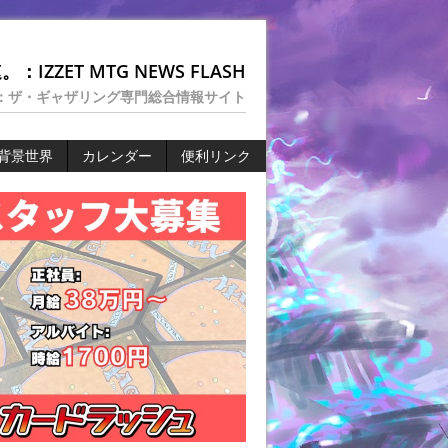
：IZZET MTG NEWS FLASH
：ザ・ギャザリング専門総合情報サイト
背景世界
カレンダー
便利リンク