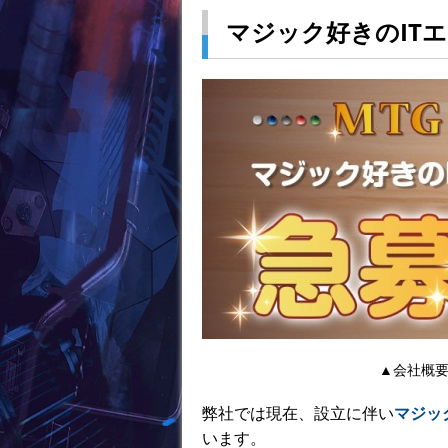
マジック好きのIT
▲会社概
弊社では現在、設立に伴い
マジッ
います。