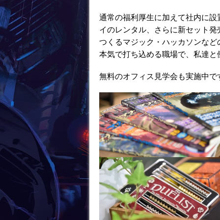
通常の福利厚生に加えて社内に設
イのレンタル、さらに新セット発
つくるマジック・ハッカソンなど
本気で打ち込める職場で、私達と
無料のオフィス見学会も実施中で