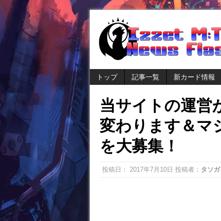
トップ
記事一覧
新カード情報
当サイトの運営が
変わります＆マ
を大募集！
投稿日：
2017年7月10日
投稿者：
タソガ