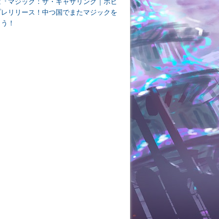
は『マジック：ザ・ギャザリング｜ホビ
プレリリース！中つ国でまたマジックを
よう！