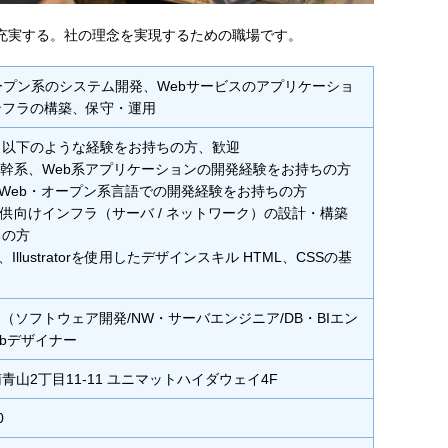
充実する。社の理念を実現するための職場です。
ープン系のシステム開発、Webサービスのアプリケーショ
ンフラの構築、保守・運用
】以下のような経験をお持ちの方、歓迎
基幹系、Web系アプリケーションの開発経験をお持ちの方
+や、Web・オープン系言語での開発経験をお持ちの方
提供向けインフラ（サーバ / ネットワーク）の設計・構築
ちの方
hop、Illustratorを使用したデザインスキル HTML、CSSの基
ア（ソフトウェア開発/NW・サーバエンジニア/DB・BIエン
ebデザイナー
青山2丁目11-11 ユニマットハイダウェイ4F
0