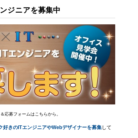
エンジニアを募集中
要＆応募フォームはこちらから。
ク好きのITエンジニアやWebデザイナーを募集
して