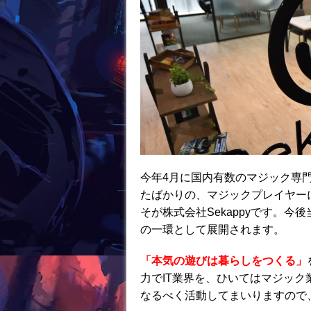
今年4月に国内有数のマジック専
たばかりの、マジックプレイヤー
そが株式会社Sekappyです。
の一環として展開されます。
「本気の遊びは暮らしをつくる」
力でIT業界を、ひいてはマジッ
なるべく活動してまいりますので