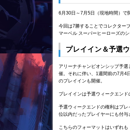
o
k
6月30日～7月5日（現地時間）で
今回は7勝することでコレクター
マーベル スーパーヒーローズのシ
プレイイン＆予選
アリーナチャンピオンシップ予選と
催。それに伴い、1週間前の7月4日
のプレイインも開催。
プレイインは予選ウィークエンド
予選ウィークエンドの権利はプレイ
位以内だったプレイヤーにも付与
こちらのフォーマットはいずれも