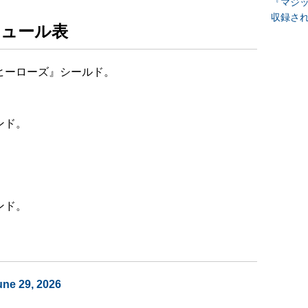
『マジッ
収録さ
ジュール表
ヒーローズ』シールド。
ンド。
ンド。
ne 29, 2026