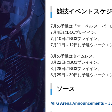
競技イベントスケ
7月の予選は『マーベル スーパー
7月4日にBO1プレイイン。
7月10日にBO3プレイイン。
7月11日～12日に予選ウィークエ
8月の予選はタイムレス。
8月22日にBO1プレイイン。
8月28日にBO3プレイイン。
8月29日～30日に予選ウィークエ
ソース
MTG Arena Announcements – Ju