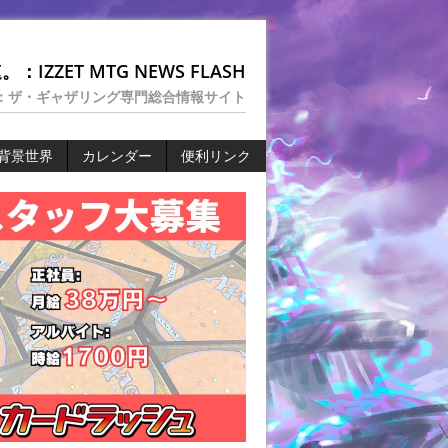
：IZZET MTG NEWS FLASH
：ザ・ギャザリング専門総合情報サイト
背景世界
カレンダー
便利リンク