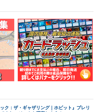
ック：ザ・ギャザリング｜ホビット』プレリ