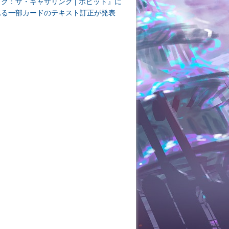
ク：ザ・ギャザリング | ホビット』に
れる一部カードのテキスト訂正が発表