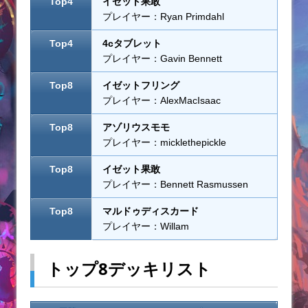
Top4
イゼット果敢
プレイヤー：Ryan Primdahl
Top4
4cタブレット
プレイヤー：Gavin Bennett
Top8
イゼットフリング
プレイヤー：AlexMacIsaac
Top8
アゾリウスモモ
プレイヤー：micklethepickle
Top8
イゼット果敢
プレイヤー：Bennett Rasmussen
Top8
マルドゥディスカード
プレイヤー：Willam
トップ8デッキリスト