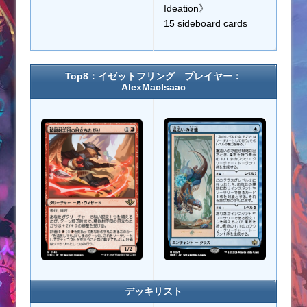
Ideation》
15 sideboard cards
Top8：イゼットフリング プレイヤー：
AlexMacIsaac
デッキリスト