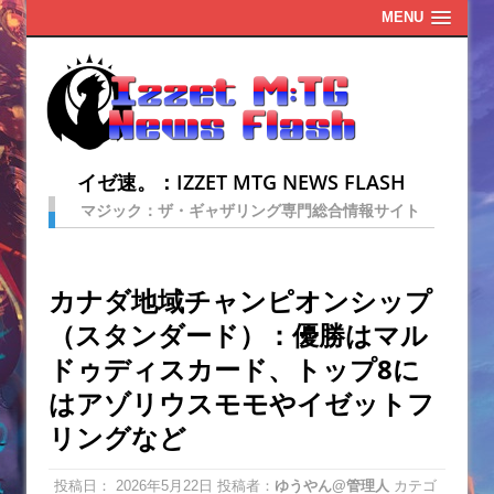
MENU
イゼ速。：IZZET MTG NEWS FLASH
マジック：ザ・ギャザリング専門総合情報サイト
カナダ地域チャンピオンシップ
（スタンダード）：優勝はマル
ドゥディスカード、トップ8に
はアゾリウスモモやイゼットフ
リングなど
投稿日：
2026年5月22日
投稿者：
ゆうやん@管理人
カテゴ