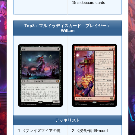
15 sideboard cards
Top8：マルドゥディスカード プレイヤー：
Willam
デッキリスト
1:《ブレイズマイアの境
2:《浸食作用/Erode》