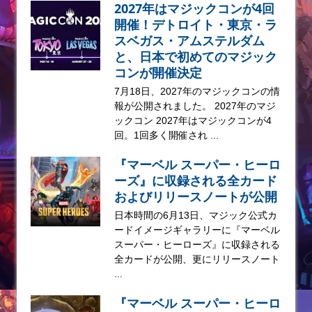
2027年はマジックコンが4回
開催！デトロイト・東京・ラ
スベガス・アムステルダム
と、日本で初めてのマジック
コンが開催決定
7月18日、2027年のマジックコンの情
報が公開されました。 2027年のマジ
ックコン 2027年はマジックコンが4
回。1回多く開催され ...
『マーベル スーパー・ヒーロ
ーズ』に収録される全カード
およびリリースノートが公開
日本時間の6月13日、マジック公式カ
ードイメージギャラリーに『マーベル
スーパー・ヒーローズ』に収録される
全カードが公開、更にリリースノート
...
『マーベル スーパー・ヒーロ