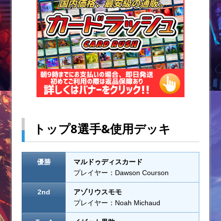
k
トップ8選手&使用デッキ
優勝
マルドゥディスカード
プレイヤー：Dawson Courson
2nd
アゾリウスモモ
プレイヤー：Noah Michaud