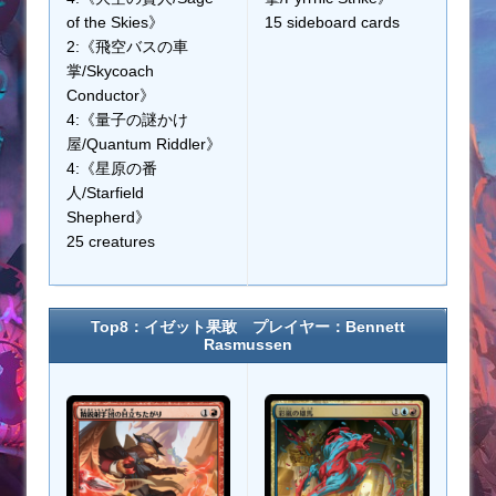
of the Skies》
15 sideboard cards
2:《飛空バスの車
掌/Skycoach
Conductor》
4:《量子の謎かけ
屋/Quantum Riddler》
4:《星原の番
人/Starfield
Shepherd》
25 creatures
Top8：イゼット果敢 プレイヤー：Bennett
Rasmussen