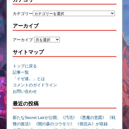
カテゴリー
アーカイブ
アーカイブ
サイトマップ
トップに戻る
記事一覧
「イゼ速。」とは
コメントのガイドライン
お問い合わせ
最近の投稿
新たなSecret Lairが公開。《汚涜》 《悪魔の意図》 《戦
慄の復活》 《闇の森のコウモリ》 《骨読み》が収録