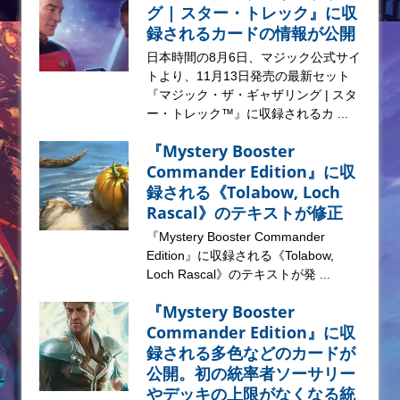
グ | スター・トレック』に収
録されるカードの情報が公開
日本時間の8月6日、マジック公式サイ
トより、11月13日発売の最新セット
『マジック・ザ・ギャザリング | スタ
ー・トレック™』に収録されるカ ...
『Mystery Booster
Commander Edition』に収
録される《Tolabow, Loch
Rascal》のテキストが修正
『Mystery Booster Commander
Edition』に収録される《Tolabow,
Loch Rascal》のテキストが発 ...
『Mystery Booster
Commander Edition』に収
録される多色などのカードが
公開。初の統率者ソーサリー
やデッキの上限がなくなる統