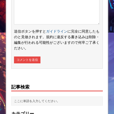
送信ボタンを押すと
ガイドライン
に完全に同意したも
のと見做されます。規約に違反する書き込みは削除・
編集が行われる可能性がございますので何卒ご了承く
ださい。
記事検索
カテゴリー