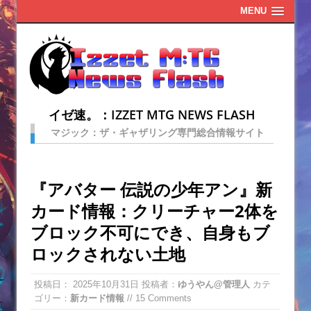
MENU
イゼ速。：IZZET MTG NEWS FLASH
マジック：ザ・ギャザリング専門総合情報サイト
『アバター 伝説の少年アン』新
カード情報：クリーチャー2体を
ブロック不可にでき、自身もブ
ロックされない土地
投稿日：
2025年10月31日
投稿者：
ゆうやん@管理人
カテ
ゴリー：
新カード情報
// 15 Comments