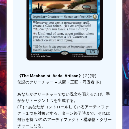
《The Mechanist, Aerial Artisan》
(２)(青)
伝説のクリーチャー – 人間・工匠・同盟者 [R]
あなたがクリーチャーでない呪文を唱えるたび、手
がかりトークン１つを生成する。
(Ｔ)：あなたがコントロールしているアーティファ
クト１つを対象とする。ターン終了時まで、それは
飛行を持つ3/1のアーティファクト・構築物・クリー
チャーになる。