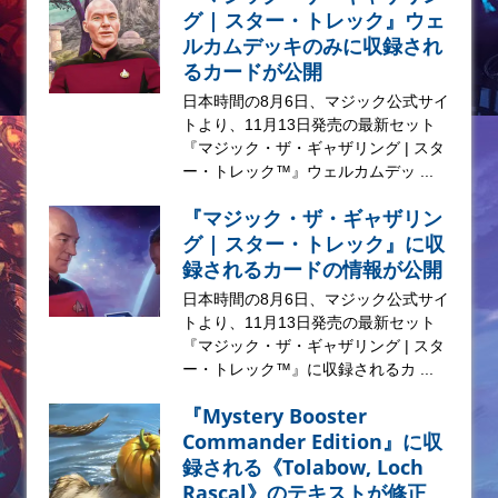
グ | スター・トレック』ウェ
ルカムデッキのみに収録され
るカードが公開
日本時間の8月6日、マジック公式サイ
トより、11月13日発売の最新セット
『マジック・ザ・ギャザリング | スタ
ー・トレック™』ウェルカムデッ ...
『マジック・ザ・ギャザリン
グ | スター・トレック』に収
録されるカードの情報が公開
日本時間の8月6日、マジック公式サイ
トより、11月13日発売の最新セット
『マジック・ザ・ギャザリング | スタ
ー・トレック™』に収録されるカ ...
『Mystery Booster
Commander Edition』に収
録される《Tolabow, Loch
Rascal》のテキストが修正