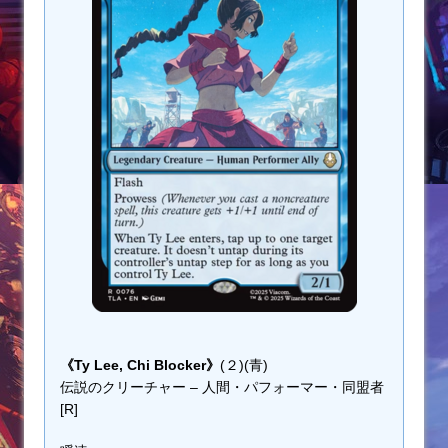
《Ty Lee, Chi Blocker》
(２)(青)
伝説のクリーチャー – 人間・パフォーマー・同盟者
[R]