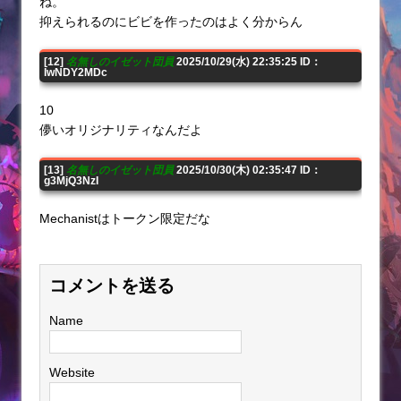
ね。
抑えられるのにビビを作ったのはよく分からん
[12]
名無しのイゼット団員
2025/10/29(水) 22:35:25 ID：
IwNDY2MDc
10
儚いオリジナリティなんだよ
[13]
名無しのイゼット団員
2025/10/30(木) 02:35:47 ID：
g3MjQ3NzI
Mechanistはトークン限定だな
コメントを送る
Name
Website