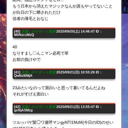
もう日本から消えたマジックなんか誰もやってないこと
が白日の下に晒されただけ
信者の薄毛とおなじ
[40]
名無しのイゼット団員
2025/09/20(土) 14:46:47 ID：
M0NzczMzQ
40
なりすまし〇んこマン必死で草
お前の負けやで
[41]
名無しのイゼット団員
2025/09/21(日) 10:55:26 ID：
QwNzI0MjA
23みたいなのって面白いと思って書いてるんだよね
それがすげえ面白い
[42]
名無しのイゼット団員
2025/09/21(日) 13:55:47 ID：
gxNjA5Mzg
ツルッパゲ髪◯ワ連呼マンgyNTI1MzM(今日のID)のせい