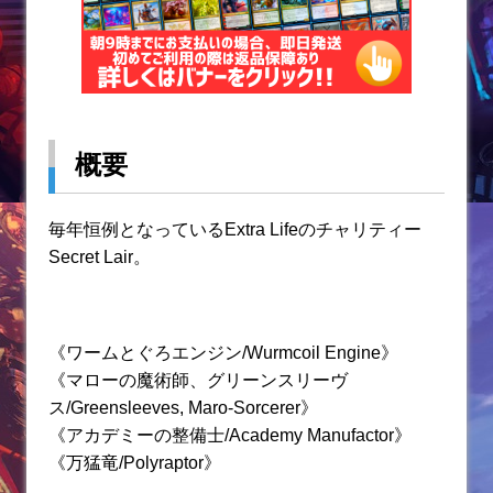
概要
毎年恒例となっているExtra Lifeのチャリティー
Secret Lair。
《ワームとぐろエンジン/Wurmcoil Engine》
《マローの魔術師、グリーンスリーヴ
ス/Greensleeves, Maro-Sorcerer》
《アカデミーの整備士/Academy Manufactor》
《万猛竜/Polyraptor》