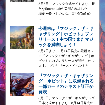
8月8日、マジック公式サイトより、新
たなSecret Lairが公開されました。
概要 公開されたのは 《汚涜/Defile》
...
今週末は『マジック：ザ・ギ
ャザリング｜ホビット』プレ
リリース！中つ国でまたマジ
ックを満喫しよう！
8月7日より、8月14日発売の最新セッ
ト『マジック：ザ・ギャザリング｜ホ
ビット』のプレリリースが開始いたし
ます。 プレリリース・イベントと ...
『マジック：ザ・ギャザリン
グ | ホビット』に収録される
一部カードのテキスト訂正が
発表
8月6日、マジック：ザ・ギャザリング
日本公式サイトより、8月14日発売の