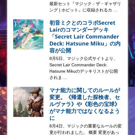
最新セット『マジック：ザ・ギャザリ
ング | ホビット』に収録されるカ ...
初音ミクとのコラボSecret
Lairのコマンダーデッキ
「Secret Lair Commander
Deck: Hatsune Miku」の内
容が公開
8月5日、マジック公式サイトより、
Secret Lair Commander Deck:
Hatsune Mikuのデッキリストが公開
されま ...
マナ能力に関してのルールが
変更。《帰還した探検者、セ
ルヴァラ》や《彩色の宝球》
がマナ能力ではなくなるよう
に
8月4日、マジックの重要なルールの変
更が行われました。 概要 変更があっ