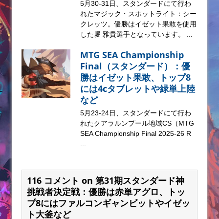
5月30-31日、スタンダードにて行わ
れたマジック・スポットライト：シー
クレッツ。優勝はイゼット果敢を使用
した堀 雅貴選手となっています。 ...
MTG SEA Championship
Final（スタンダード）：優
勝はイゼット果敢、トップ8
には4cタブレットや緑単上陸
など
5月23-24日、スタンダードにて行わ
れたクアラルンプール地域CS（MTG
SEA Championship Final 2025-26 R
...
116 コメント on 第31期スタンダード神
挑戦者決定戦：優勝は赤単アグロ、トッ
プ8にはファルコンギャンビットやイゼッ
ト大釜など