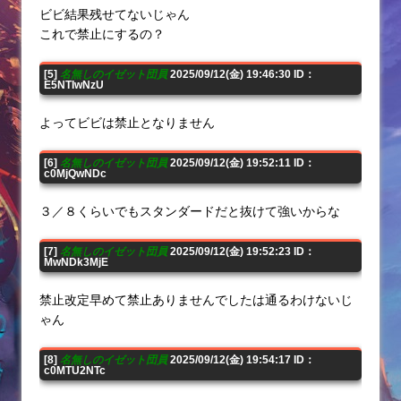
ビビ結果残せてないじゃん
これで禁止にするの？
[5]
名無しのイゼット団員
2025/09/12(金) 19:46:30 ID：
E5NTIwNzU
よってビビは禁止となりません
[6]
名無しのイゼット団員
2025/09/12(金) 19:52:11 ID：
c0MjQwNDc
３／８くらいでもスタンダードだと抜けて強いからな
[7]
名無しのイゼット団員
2025/09/12(金) 19:52:23 ID：
MwNDk3MjE
禁止改定早めて禁止ありませんでしたは通るわけないじ
ゃん
[8]
名無しのイゼット団員
2025/09/12(金) 19:54:17 ID：
c0MTU2NTc