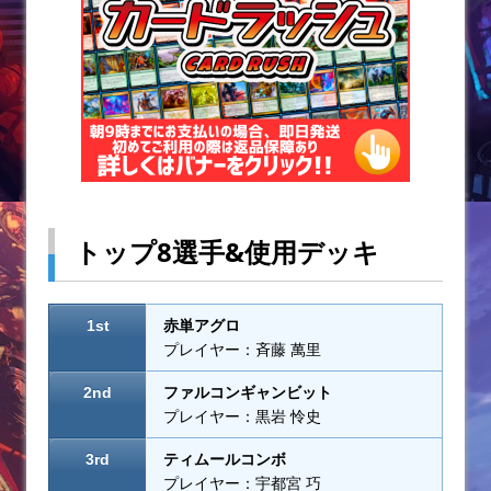
トップ8選手&使用デッキ
1st
赤単アグロ
プレイヤー：斉藤 萬里
2nd
ファルコンギャンビット
プレイヤー：黒岩 怜史
3rd
ティムールコンボ
プレイヤー：宇都宮 巧