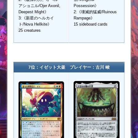
アショニル/Ojer Axonil,
Possession》
Deepest Might》
2:《壊滅的猛威/Ruinous
3:《新星のヘルカイ
Rampage》
ト/Nova Hellkite》
15 sideboard cards
25 creatures
7位：イゼット大釜 プレイヤー：古川 峻