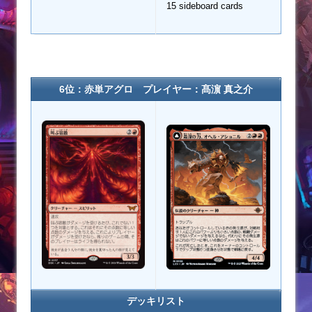
15 sideboard cards
6位：赤単アグロ プレイヤー：髙濵 真之介
デッキリスト