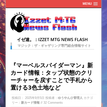
MENU
イゼ速。：IZZET MTG NEWS FLASH
マジック：ザ・ギャザリング専門総合情報サイト
『マーベルスパイダーマン』新
カード情報：タップ状態のクリ
ーチャーを戻すことで手札から
置ける3色土地など
投稿日：
2025年9月5日
投稿者：
ゆうやん@管理人
カテゴ
リー：
新カード情報
// 32 Comments