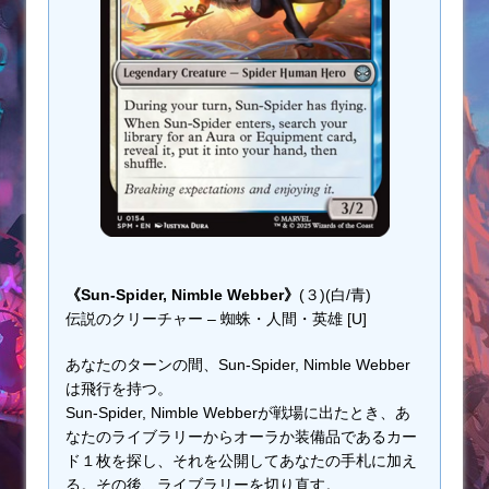
《Sun-Spider, Nimble Webber》
(３)(白/青)
伝説のクリーチャー – 蜘蛛・人間・英雄 [U]
あなたのターンの間、Sun-Spider, Nimble Webber
は飛行を持つ。
Sun-Spider, Nimble Webberが戦場に出たとき、あ
なたのライブラリーからオーラか装備品であるカー
ド１枚を探し、それを公開してあなたの手札に加え
る。その後、ライブラリーを切り直す。