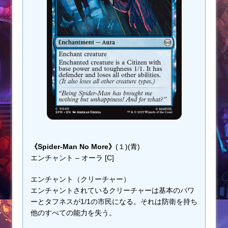
《Spider-Man No More》
(１)(青)
エンチャント – オーラ [C]
エンチャント（クリーチャー）
エンチャントされているクリーチャーは基本のパワ
ーとタフネスが1/1の市民になる。それは防衛を持ち
他のすべての能力を失う。