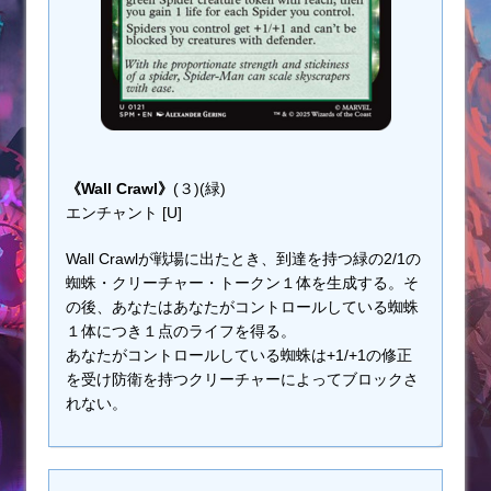
《Wall Crawl》
(３)(緑)
エンチャント [U]
Wall Crawlが戦場に出たとき、到達を持つ緑の2/1の
蜘蛛・クリーチャー・トークン１体を生成する。そ
の後、あなたはあなたがコントロールしている蜘蛛
１体につき１点のライフを得る。
あなたがコントロールしている蜘蛛は+1/+1の修正
を受け防衛を持つクリーチャーによってブロックさ
れない。