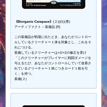
《Biorganic Carapace》
(２)(白)(青)
アーティファクト – 装備品 [R]
この装備品が戦場に出たとき、あなたがコントロー
ルしているクリーチャー１体を対象とし、これをそ
れにつける。
装備しているクリーチャーは+2/+2の修正を受け
「このクリーチャーがプレイヤーに戦闘ダメージを
与えるたび、あなたがコントロールしていて改善さ
れているクリーチャー１体につきカード１枚を引
く」を持つ。
装備(２)