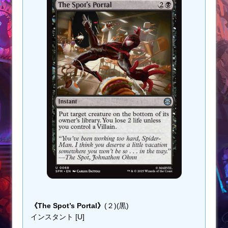
《The Spot’s Portal》
(２)(黒)
インスタント [U]