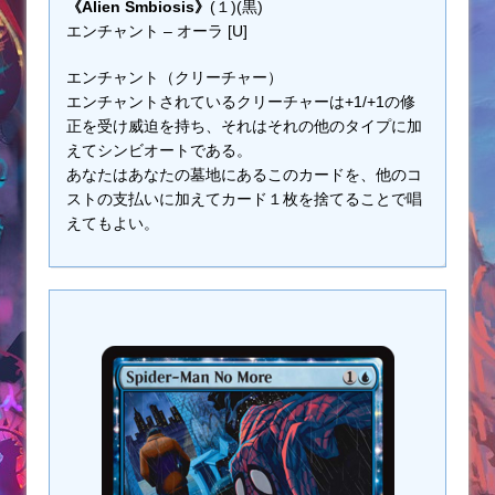
《Alien Smbiosis》
(１)(黒)
エンチャント – オーラ [U]
エンチャント（クリーチャー）
エンチャントされているクリーチャーは+1/+1の修
正を受け威迫を持ち、それはそれの他のタイプに加
えてシンビオートである。
あなたはあなたの墓地にあるこのカードを、他のコ
ストの支払いに加えてカード１枚を捨てることで唱
えてもよい。