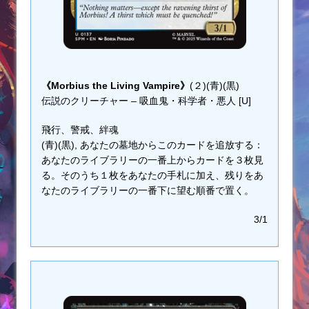
《Morbius the Living Vampire》
(２)(青)(黒)
伝説のクリーチャー – 吸血鬼・科学者・悪人 [U]
飛行、警戒、絆魂
(青)(黒), あなたの墓地からこのカードを追放する：
あなたのライブラリーの一番上からカードを３枚見
る。そのうち１枚をあなたの手札に加え、残りをあ
なたのライブラリーの一番下に望む順番で置く。
3/1