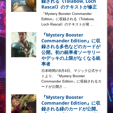
録される《Tolabow, Loch
Rascal》のテキストが修正
『Mystery Booster Commander
Edition』に収録される《Tolabow,
Loch Rascal》のテキストが発 ...
『Mystery Booster
Commander Edition』に収
録される多色などのカードが
公開。初の統率者ソーサリー
やデッキの上限がなくなる統
率者
日本時間の8月4日、マジック公式サイ
トより、『Mystery Booster
Commander Edition』に収録されるカ
ードが公開さ ...
『Mystery Booster
Commander Edition』に収
録される緑のカードが公開。