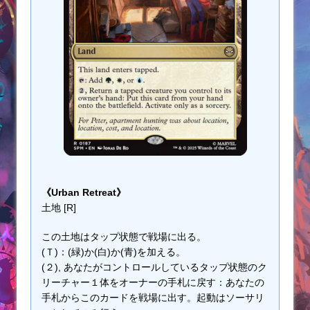
《Urban Retreat》
土地 [R]
この土地はタップ状態で戦場に出る。
(Ｔ)：(緑)か(白)か(青)を加える。
(２), あなたがコントロールしているタップ状態のク
リーチャー１体をオーナーの手札に戻す：あなたの
手札からこのカードを戦場に出す。起動はソーサリ