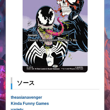
ソース
theasianavenger
Kinda Funny Games
variety