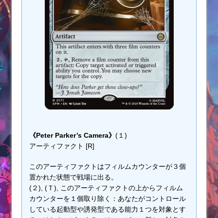
《Peter Parker’s Camera》
(１)
アーティファクト [R]
このアーティファクトはフィルムカウンターが３個
置かれた状態で戦場に出る。
(２), (Ｔ), このアーティファクトの上からフィルム
カウンターを１個取り除く：あなたがコントロール
している起動型や誘発型である能力１つを対象とす