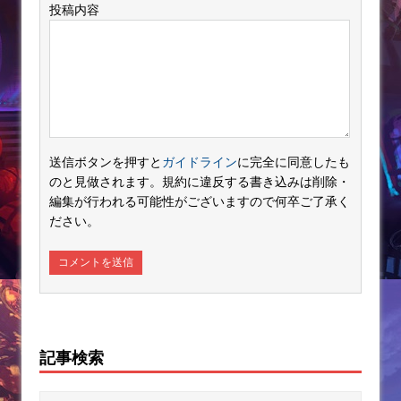
投稿内容
送信ボタンを押すと
ガイドライン
に完全に同意したも
のと見做されます。規約に違反する書き込みは削除・
編集が行われる可能性がございますので何卒ご了承く
ださい。
記事検索