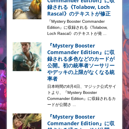
Commander Edition』に収
録される《Tolabow, Loch
Rascal》のテキストが修正
『Mystery Booster Commander
Edition』に収録される《Tolabow,
Loch Rascal》のテキストが発 ...
『Mystery Booster
Commander Edition』に収
録される多色などのカードが
公開。初の統率者ソーサリー
やデッキの上限がなくなる統
率者
日本時間の8月4日、マジック公式サイ
トより、『Mystery Booster
Commander Edition』に収録されるカ
ードが公開さ ...
『Mystery Booster
Commander Edition』に収