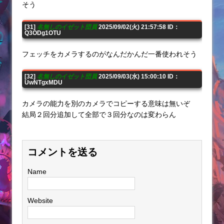
そう
[31]
名無しのイゼット団員
2025/09/02(火) 21:57:58 ID：
Q3ODg1OTU
フェッチをカメラするのがなんだかんだ一番使われそう
[32]
名無しのイゼット団員
2025/09/03(水) 15:00:10 ID：
UwNTgxMDU
カメラの能力を別のカメラでコピーする意味は無いぞ
結局２回分追加して全部で３回分なのは変わらん
コメントを送る
Name
Website