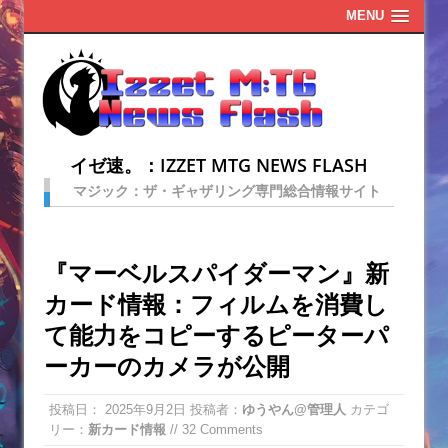
MENU
イゼ速。：IZZET MTG NEWS FLASH
マジック：ザ・ギャザリング専門総合情報サイト
『マーベルスパイダーマン』新
カード情報：フィルムを消費し
て能力をコピーするピーターパ
ーカーのカメラが公開
投稿日：
2025年9月2日
投稿者：
ゆうやん@管理人
カテゴ
リー：
新カード情報
// 32 Comments