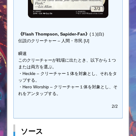
《Flash Thompson, Sapider-Fan》
(１)(白)
伝説のクリーチャー – 人間・市民 [U]
瞬速
このクリーチャーが戦場に出たとき、以下から１つ
または両方を選ぶ。
・Heckle – クリーチャー１体を対象とし、それをタ
ップする。
・Hero Worship – クリーチャー１体を対象とし、そ
れをアンタップする。
2/2
ソース