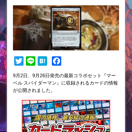
T
Li
H
F
w
n
at
a
9月2日、9月26日発売の最新コラボセット『マー
itt
e
e
c
ベル スパイダーマン』に収録されるカードの情報
er
n
e
が公開されました。
a
b
o
o
k