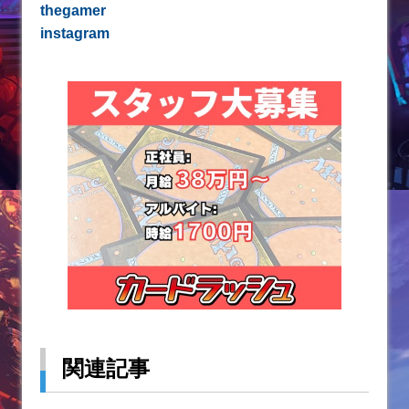
thegamer
instagram
関連記事