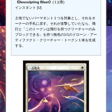
《Desculpting Blast》
(１)(青)
インスタント [U]
土地でないパーマネント１つを対象とし、それをオ
ーナーの手札に戻す。それが攻撃していたなら、飛
行と「このトークンは飛行を持つクリーチャーのみ
ブロックできる」を持つ無色の1/1のドローン・アー
ティファクト・クリーチャー・トークン１体を生成
する。