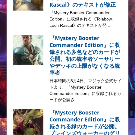
Rascal》のテキストが修正
『Mystery Booster Commander
Edition』に収録される《Tolabow,
Loch Rascal》のテキストが発 ...
『Mystery Booster
Commander Edition』に収
録される多色などのカードが
公開。初の統率者ソーサリー
やデッキの上限がなくなる統
率者
日本時間の8月4日、マジック公式サイ
トより、『Mystery Booster
Commander Edition』に収録されるカ
ードが公開さ ...
『Mystery Booster
Commander Edition』に収
録される緑のカードが公開。
プレインズウォーカーのグリ