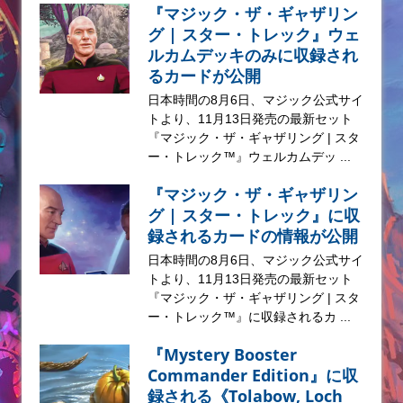
『マジック・ザ・ギャザリン
グ | スター・トレック』ウェ
ルカムデッキのみに収録され
るカードが公開
日本時間の8月6日、マジック公式サイ
トより、11月13日発売の最新セット
『マジック・ザ・ギャザリング | スタ
ー・トレック™』ウェルカムデッ ...
『マジック・ザ・ギャザリン
グ | スター・トレック』に収
録されるカードの情報が公開
日本時間の8月6日、マジック公式サイ
トより、11月13日発売の最新セット
『マジック・ザ・ギャザリング | スタ
ー・トレック™』に収録されるカ ...
『Mystery Booster
Commander Edition』に収
録される《Tolabow, Loch