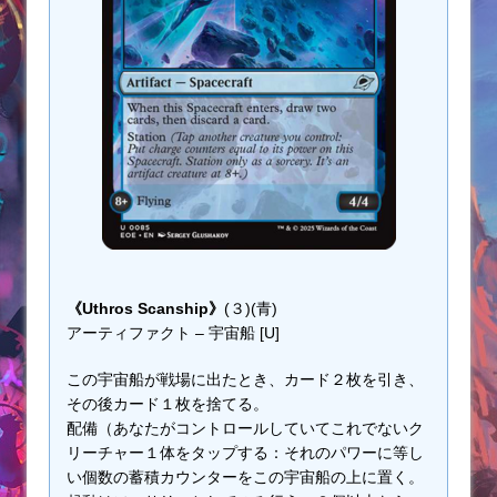
《Uthros Scanship》
(３)(青)
アーティファクト – 宇宙船 [U]
この宇宙船が戦場に出たとき、カード２枚を引き、
その後カード１枚を捨てる。
配備（あなたがコントロールしていてこれでないク
リーチャー１体をタップする：それのパワーに等し
い個数の蓄積カウンターをこの宇宙船の上に置く。