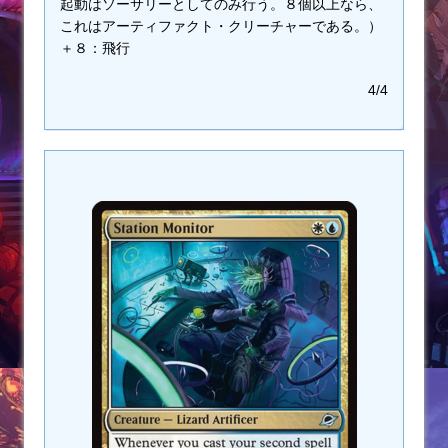
起動はソーサリーとしてのみ行う。８個以上なら、
これはアーティファクト・クリーチャーである。）
＋８：飛行
4/4