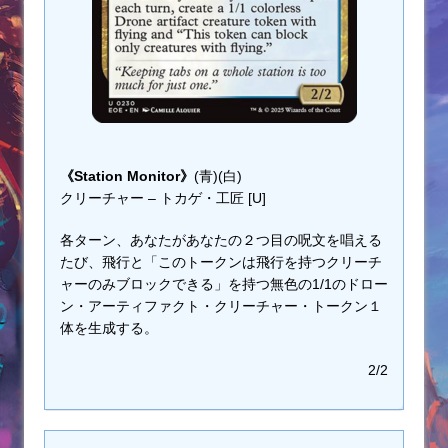
《Station Monitor》
(青)(白)
クリーチャー – トカゲ・工匠 [U]
各ターン、あなたがあなたの２つ目の呪文を唱える
たび、飛行と「このトークンは飛行を持つクリーチ
ャーのみブロックできる」を持つ無色の1/1のドロー
ン・アーティファクト・クリーチャー・トークン１
体を生成する。
2/2