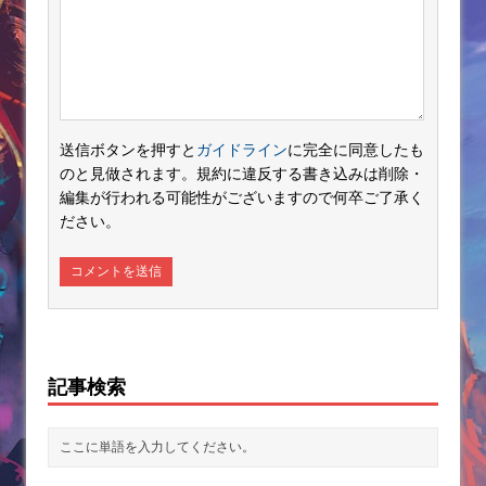
送信ボタンを押すと
ガイドライン
に完全に同意したも
のと見做されます。規約に違反する書き込みは削除・
編集が行われる可能性がございますので何卒ご了承く
ださい。
記事検索