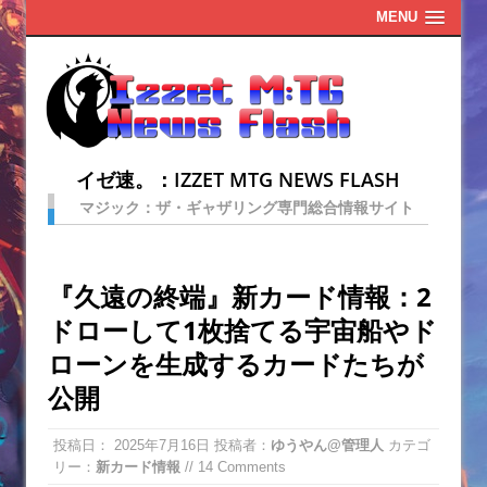
MENU
イゼ速。：IZZET MTG NEWS FLASH
マジック：ザ・ギャザリング専門総合情報サイト
『久遠の終端』新カード情報：2
ドローして1枚捨てる宇宙船やド
ローンを生成するカードたちが
公開
投稿日：
2025年7月16日
投稿者：
ゆうやん@管理人
カテゴ
リー：
新カード情報
// 14 Comments