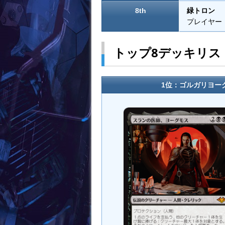
8th
緑トロン
プレイヤー：lu
トップ8デッキリス
1位：ゴルガリヨーグモ