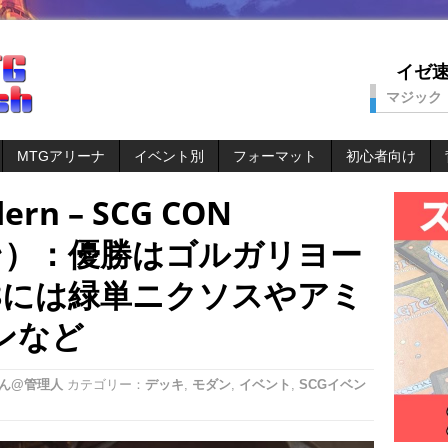
イゼ速。
マジック
MTGアリーナ
イベント別
フォーマット
初心者向け
dern – SCG CON
モダン）：優勝はゴルガリヨー
8には緑単ニクソスやアミ
ンなど
ん@管理人
カテゴリー：
デッキ
,
モダン
,
イベント
,
SCGイベン