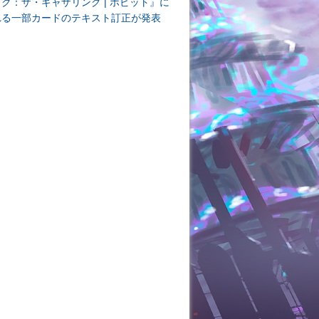
ク：ザ・ギャザリング | ホビット』に
れる一部カードのテキスト訂正が発表