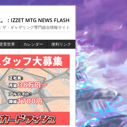
：IZZET MTG NEWS FLASH
：ザ・ギャザリング専門総合情報サイト
背景世界
カレンダー
便利リンク