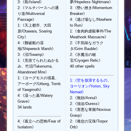
3:《島/Island》
夢/Hopeless Nightmare》
2:《マルチバースへの通
3:《勢い挫き/Momentum
り道/Multiversal
Breaker》
Passage》
4:《逃げ場なし/Nowhere
1:《天上都市、大田
to Run》
原/Otawara, Soaring
1:《食肉鉤虐殺事件/The
City》
Meathook Massacre》
4:《難破船の湿
2:《不気味なガラク
地/Shipwreck Marsh》
タ/Grim Bauble》
3:《沼/Swamp》
2:《氷魔法の秘
1:《見捨てられたぬかる
宝/Cryogen Relic》
み、竹沼/Takenuma,
40 other spells
Abandoned Mire》
1:《ヨーグモスの墳墓、
1:《空を放浪するもの、
アーボーグ/Urborg, Tomb
ヨーリオン/Yorion, Sky
of Yawgmoth》
Nomad》
4:《湿った墓/Watery
2:《無効/Annul》
Grave》
2:《強迫/Duress》
34 lands
1:《害悪な掌握/Noxious
Grasp》
4:《孤立への恐怖/Fear of
2:《倦怠の宝珠/Torpor
Isolation》
Orb》