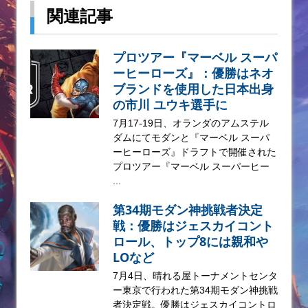
関連記事
プロツアー『マーベル スーパ
ーヒーローズ』：優勝はネオ
ブランドを使用した日本出身
の市川 ユウキ選手に
7月17-19日、オランダのアムステル
ダムにてモダンと『マーベル スーパ
ーヒーローズ』ドラフトで開催された
プロツアー『マーベル スーパーヒー
...
第34期モダン神挑戦者決定
戦：優勝はジェスカイコント
ロール、トップ8には親和や
LOなど
7月4日、晴れる屋トーナメントセンタ
ー東京で行われた第34期モダン神挑戦
者決定戦。優勝はジェスカイコントロ