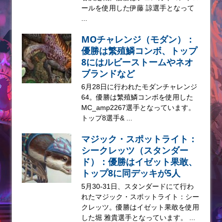
ールを使用した伊藤 諒選手となって
...
MOチャレンジ（モダン）：
優勝は繁殖鱗コンボ、トップ
8にはルビーストームやネオ
ブランドなど
6月28日に行われたモダンチャレンジ
64。優勝は繁殖鱗コンボを使用した
MC_amp2267選手となっています。
トップ8選手& ...
マジック・スポットライト：
シークレッツ（スタンダー
ド）：優勝はイゼット果敢、
トップ8に同デッキが5人
5月30-31日、スタンダードにて行わ
れたマジック・スポットライト：シー
クレッツ。優勝はイゼット果敢を使用
した堀 雅貴選手となっています。 ...