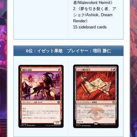
者/Malevolent Hermit》
2:《夢を引き裂く者、ア
ショク/Ashiok, Dream
Render》
15 sideboard cards
6位：イゼット果敢 プレイヤー：増田 勝仁