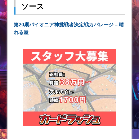
ソース
第20期パイオニア神挑戦者決定戦カバレージ – 晴
れる屋