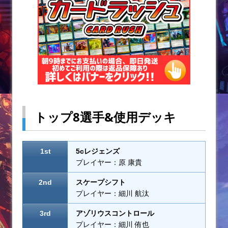
トップ8選手&使用デッキ
1st
5cレジェンズ
プレイヤー：原 康貴
2nd
スケープシフト
プレイヤー：細川 航汰
3rd
アゾリウスコントロール
プレイヤー：細川 侑也